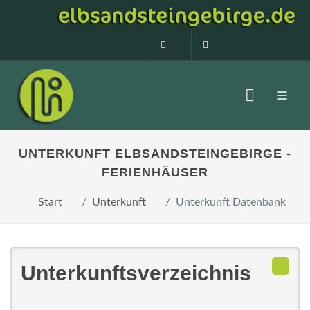
0160 99873408
info@elbsandstein
UNTERKUNFT ELBSANDSTEINGEBIRGE -
FERIENHÄUSER
Start
Unterkunft
Unterkunft Datenbank
Unterkunftsverzeichnis