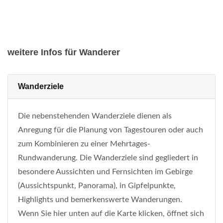
weitere Infos für Wanderer
Wanderziele
Die nebenstehenden Wanderziele dienen als
Anregung für die Planung von Tagestouren oder auch
zum Kombinieren zu einer Mehrtages-
Rundwanderung. Die Wanderziele sind gegliedert in
besondere Aussichten und Fernsichten im Gebirge
(Aussichtspunkt, Panorama), in Gipfelpunkte,
Highlights und bemerkenswerte Wanderungen.
Wenn Sie hier unten auf die Karte klicken, öffnet sich