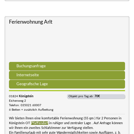
Ferienwohnung Arlt
Buchungsanfrage
Internetseite
Geografische Lage
01824
Königstein
Objekt pro Tag ab:
70€
Eichenweg 2
Telefon: 035021 60007
6 Betten + zusätzlich Aufbettung
Wir bieten ihnen eine komfortable Ferienwohnung (55 qm ) für 2 Personen in
Königstein OT
Pfaffendorf
in ruhiger und zentraler Lage . Auf Anfrage können
wir Ihnen ein zweites Schlafzimmer zur Verfügung stellen.
Ein Familienurlaub mit sehr gute Wandermöglichkeiten sowie Ausflügen, z. b.