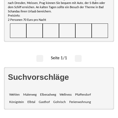
nach Dresden, Meissen, Prag können Sie bequem mit Auto, der S-Bahn oder
dem Schiff erreichen. An kalten Tagen sollte ein Besuch der Therme in Bad
Schandau ihren Urlaub bereichern.
Preisinfo:
2 Personen 70 Euro pro Nacht
Seite 1/1
Suchvorschläge
Wehlen
Malerweg
Elberadweg
Wellness
Pfaffendorf
Königstein
Elbtal
Gasthof
Gohrisch
Ferienwohnung