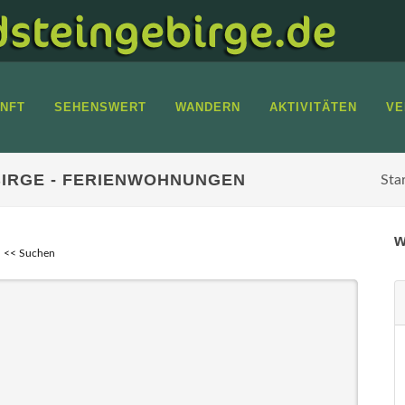
NFT
SEHENSWERT
WANDERN
AKTIVITÄTEN
VE
IRGE - FERIENWOHNUNGEN
Sta
w
<< Suchen