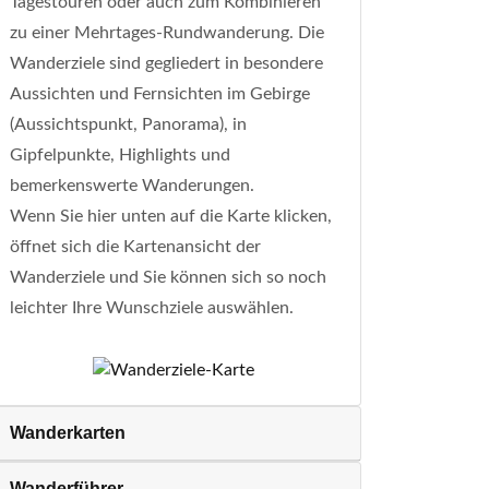
Tagestouren oder auch zum Kombinieren
zu einer Mehrtages-Rundwanderung. Die
Wanderziele sind gegliedert in besondere
Aussichten und Fernsichten im Gebirge
(Aussichtspunkt, Panorama), in
Gipfelpunkte, Highlights und
bemerkenswerte Wanderungen.
Wenn Sie hier unten auf die Karte klicken,
öffnet sich die Kartenansicht der
Wanderziele und Sie können sich so noch
leichter Ihre Wunschziele auswählen.
Wanderkarten
Wanderführer