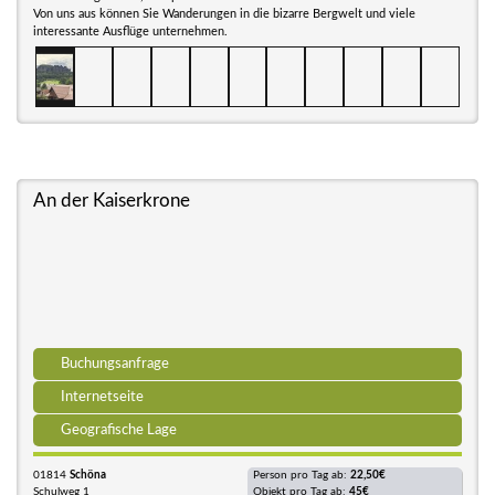
Von uns aus können Sie Wanderungen in die bizarre Bergwelt und viele
interessante Ausflüge unternehmen.
An der Kaiserkrone
Buchungsanfrage
Internetseite
Geografische Lage
01814
Schöna
Person pro Tag ab:
22,50€
Schulweg 1
Objekt pro Tag ab:
45€