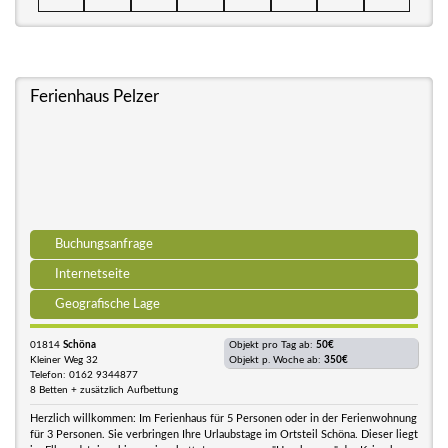
Ferienhaus Pelzer
Buchungsanfrage
Internetseite
Geografische Lage
01814
Schöna
Objekt pro Tag ab:
50€
Kleiner Weg 32
Objekt p. Woche ab:
350€
Telefon: 0162 9344877
8 Betten + zusätzlich Aufbettung
Herzlich willkommen: Im Ferienhaus für 5 Personen oder in der Ferienwohnung
für 3 Personen. Sie verbringen Ihre Urlaubstage im Ortsteil Schöna. Dieser liegt