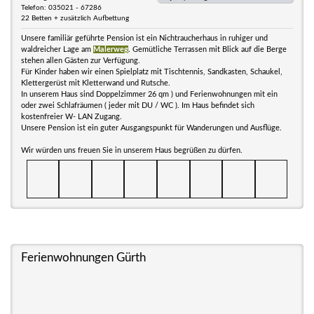
Telefon: 035021 - 67286
22 Betten + zusätzlich Aufbettung
Unsere familiär geführte Pension ist ein Nichtraucherhaus in ruhiger und
waldreicher Lage am
Malerweg
. Gemütliche Terrassen mit Blick auf die Berge
stehen allen Gästen zur Verfügung.
Für Kinder haben wir einen Spielplatz mit Tischtennis, Sandkasten, Schaukel,
Klettergerüst mit Kletterwand und Rutsche.
In unserem Haus sind Doppelzimmer 26 qm ) und Ferienwohnungen mit ein
oder zwei Schlafräumen ( jeder mit DU / WC ). Im Haus befindet sich
kostenfreier W- LAN Zugang.
Unsere Pension ist ein guter Ausgangspunkt für Wanderungen und Ausflüge.
Wir würden uns freuen Sie in unserem Haus begrüßen zu dürfen.
Ferienwohnungen Gürth