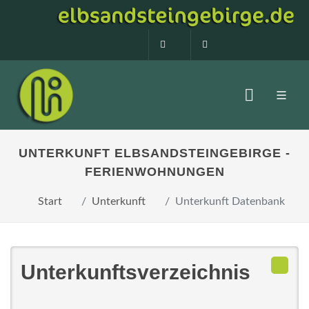
0160 99873408
info@elbsandstein
UNTERKUNFT ELBSANDSTEINGEBIRGE -
FERIENWOHNUNGEN
Start
Unterkunft
Unterkunft Datenbank
Unterkunftsverzeichnis