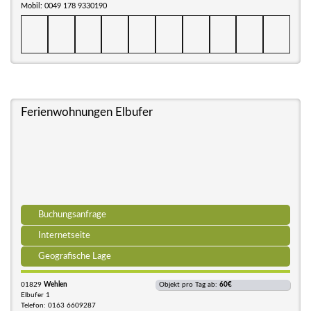
Mobil: 0049 178 9330190
Ferienwohnungen Elbufer
Buchungsanfrage
Internetseite
Geografische Lage
01829
Wehlen
Objekt pro Tag ab:
60€
Elbufer 1
Telefon: 0163 6609287