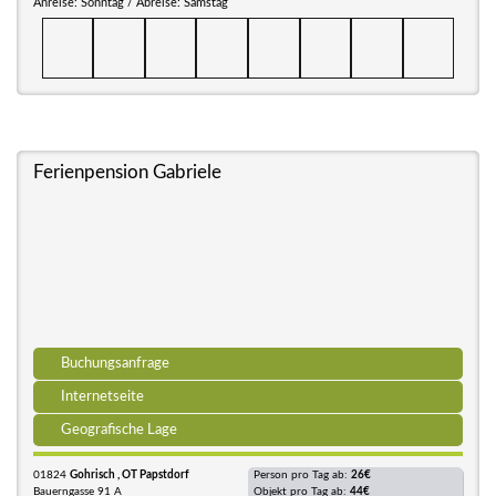
Anreise: Sonntag / Abreise: Samstag
Ferienpension Gabriele
Buchungsanfrage
Internetseite
Geografische Lage
01824
Gohrisch , OT Papstdorf
Person pro Tag ab:
26€
Bauerngasse 91 A
Objekt pro Tag ab:
44€