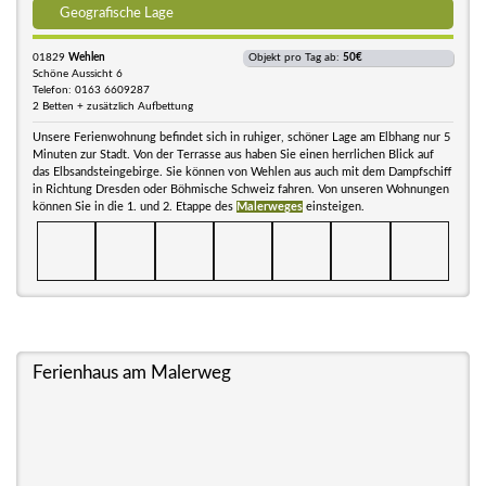
Geografische Lage
01829
Wehlen
Objekt pro Tag ab:
50€
Schöne Aussicht 6
Telefon: 0163 6609287
2 Betten + zusätzlich Aufbettung
Unsere Ferienwohnung befindet sich in ruhiger, schöner Lage am Elbhang nur 5
Minuten zur Stadt. Von der Terrasse aus haben Sie einen herrlichen Blick auf
das Elbsandsteingebirge. Sie können von Wehlen aus auch mit dem Dampfschiff
in Richtung Dresden oder Böhmische Schweiz fahren. Von unseren Wohnungen
können Sie in die 1. und 2. Etappe des
Malerweges
einsteigen.
Ferienhaus am Malerweg