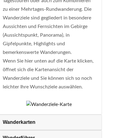
Tagestouren oder auch zum Kombinieren
zu einer Mehrtages-Rundwanderung. Die
Wanderziele sind gegliedert in besondere
Aussichten und Fernsichten im Gebirge
(Aussichtspunkt, Panorama), in
Gipfelpunkte, Highlights und
bemerkenswerte Wanderungen.
Wenn Sie hier unten auf die Karte klicken,
öffnet sich die Kartenansicht der
Wanderziele und Sie können sich so noch
leichter Ihre Wunschziele auswählen.
Wanderkarten
Wanderführer