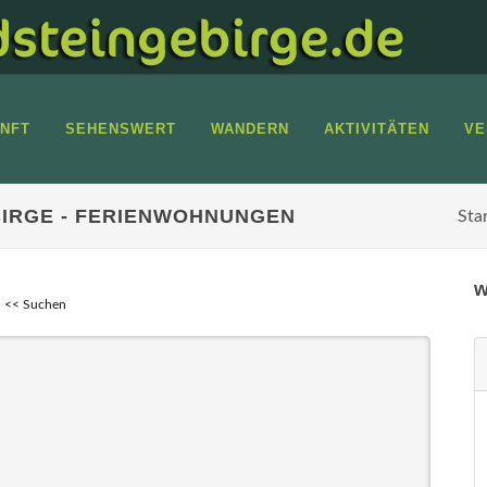
NFT
SEHENSWERT
WANDERN
AKTIVITÄTEN
VE
IRGE - FERIENWOHNUNGEN
Sta
w
<< Suchen