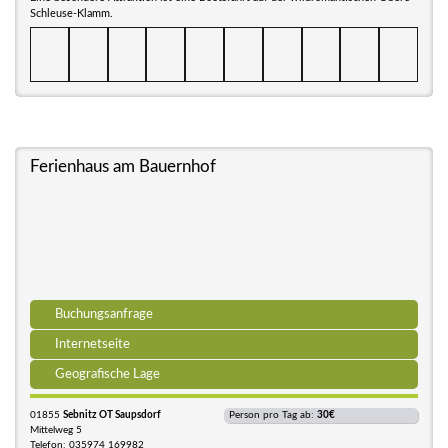
Schleuse-Klamm.
Ferienhaus am Bauernhof
Buchungsanfrage
Internetseite
Geografische Lage
01855
Sebnitz OT Saupsdorf
Person pro Tag ab:
30€
Mittelweg 5
Telefon: 035974 169982