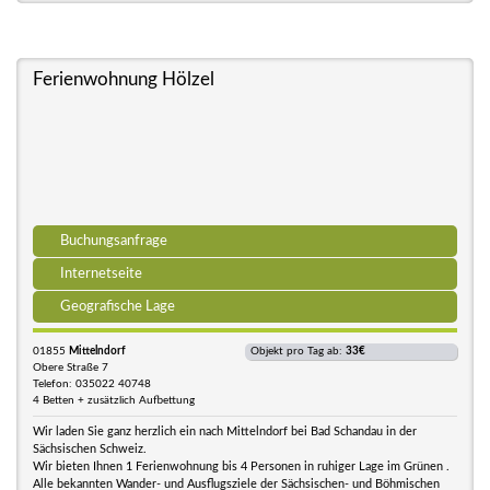
Ferienwohnung Hölzel
Buchungsanfrage
Internetseite
Geografische Lage
01855
Mittelndorf
Objekt pro Tag ab:
33€
Obere Straße 7
Telefon: 035022 40748
4 Betten + zusätzlich Aufbettung
Wir laden Sie ganz herzlich ein nach Mittelndorf bei Bad Schandau in der
Sächsischen Schweiz.
Wir bieten Ihnen 1 Ferienwohnung bis 4 Personen in ruhiger Lage im Grünen .
Alle bekannten Wander- und Ausflugsziele der Sächsischen- und Böhmischen