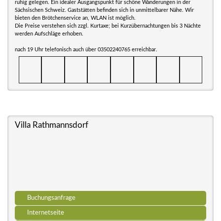
ruhig gelegen. Ein idealer Ausgangspunkt für schöne Wanderungen in der
Sächsischen Schweiz. Gaststätten befinden sich in unmittelbarer Nähe. Wir
bieten den Brötchenservice an, WLAN ist möglich.
Die Preise verstehen sich zzgl. Kurtaxe; bei Kurzübernachtungen bis 3 Nächte
werden Aufschläge erhoben.
nach 19 Uhr telefonisch auch über 03502240765 erreichbar.
Villa Rathmannsdorf
Buchungsanfrage
Internetseite