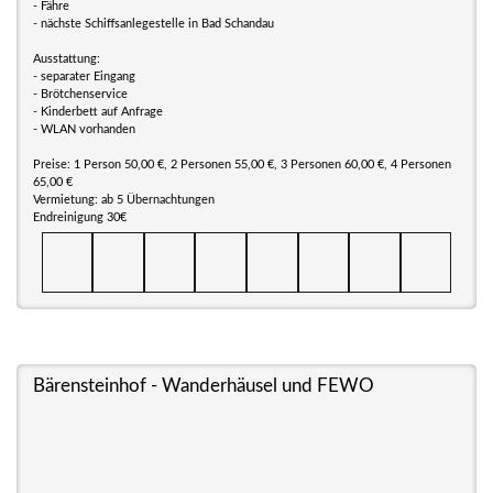
- Fähre
- nächste Schiffsanlegestelle in Bad Schandau
Ausstattung:
- separater Eingang
- Brötchenservice
- Kinderbett auf Anfrage
- WLAN vorhanden
Preise: 1 Person 50,00 €, 2 Personen 55,00 €, 3 Personen 60,00 €, 4 Personen
65,00 €
Vermietung: ab 5 Übernachtungen
Endreinigung 30€
Bärensteinhof - Wanderhäusel und FEWO