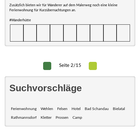
Zusätzlich bieten wir für Wanderer auf dem Malerweg noch eine kleine
Ferienwohnung für Kurzübernachtungen an.
#Wanderhütte
Seite 2/15
Suchvorschläge
Ferienwohnung
Wehlen
Felsen
Hotel
Bad Schandau
Bielatal
Rathmannsdorf
Kletter
Prossen
Camp