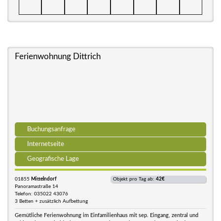
Ferienwohnung Dittrich
Buchungsanfrage
Internetseite
Geografische Lage
01855
Mittelndorf
Objekt pro Tag ab:
42€
Panoramastraße 14
Telefon: 035022 43076
3 Betten + zusätzlich Aufbettung
Gemütliche Ferienwohnung im Einfamilienhaus mit sep. Eingang, zentral und