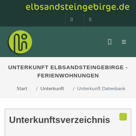
0160 99873408
info@elbsandstein
UNTERKUNFT ELBSANDSTEINGEBIRGE -
FERIENWOHNUNGEN
Start
Unterkunft
Unterkunft Datenbank
Unterkunftsverzeichnis