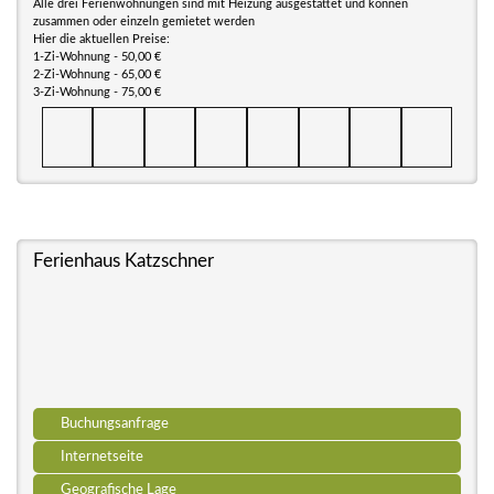
Alle drei Ferienwohnungen sind mit Heizung ausgestattet und können
zusammen oder einzeln gemietet werden
Hier die aktuellen Preise:
1-Zi-Wohnung - 50,00 €
2-Zi-Wohnung - 65,00 €
3-Zi-Wohnung - 75,00 €
Ferienhaus Katzschner
Buchungsanfrage
Internetseite
Geografische Lage