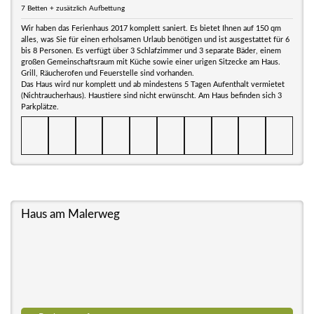
7 Betten + zusätzlich Aufbettung
Wir haben das Ferienhaus 2017 komplett saniert. Es bietet Ihnen auf 150 qm
alles, was Sie für einen erholsamen Urlaub benötigen und ist ausgestattet für 6
bis 8 Personen. Es verfügt über 3 Schlafzimmer und 3 separate Bäder, einem
großen Gemeinschaftsraum mit Küche sowie einer urigen Sitzecke am Haus.
Grill, Räucherofen und Feuerstelle sind vorhanden.
Das Haus wird nur komplett und ab mindestens 5 Tagen Aufenthalt vermietet
(Nichtraucherhaus). Haustiere sind nicht erwünscht. Am Haus befinden sich 3
Parkplätze.
Haus am Malerweg