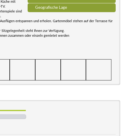
 Küche mit
-TV.
Geografische Lage
rtenspiele sind
.
Ausflügen entspannen und erholen. Gartenmöbel stehen auf der Terrasse für
r Sitzgelegenheit steht Ihnen zur Verfügung.
können zusammen oder einzeln gemietet werden