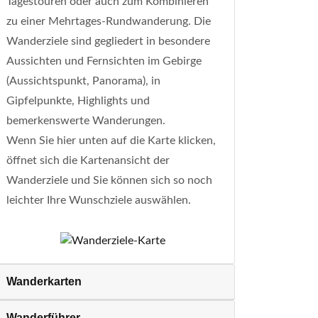
Tagestouren oder auch zum Kombinieren
zu einer Mehrtages-Rundwanderung. Die
Wanderziele sind gegliedert in besondere
Aussichten und Fernsichten im Gebirge
(Aussichtspunkt, Panorama), in
Gipfelpunkte, Highlights und
bemerkenswerte Wanderungen.
Wenn Sie hier unten auf die Karte klicken,
öffnet sich die Kartenansicht der
Wanderziele und Sie können sich so noch
leichter Ihre Wunschziele auswählen.
Wanderkarten
Wanderführer