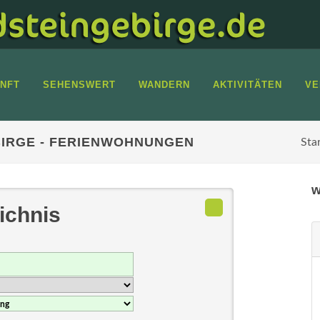
NFT
SEHENSWERT
WANDERN
AKTIVITÄTEN
VE
IRGE - FERIENWOHNUNGEN
Sta
w
ichnis