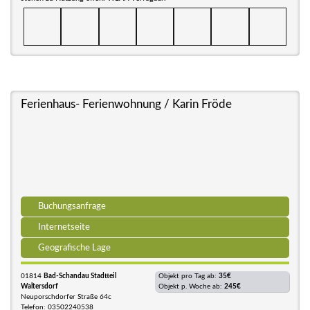
Ferienhaus- Ferienwohnung / Karin Fröde
Buchungsanfrage
Internetseite
Geografische Lage
01814
Bad-Schandau Stadtteil
Objekt pro Tag ab:
35€
Waltersdorf
Objekt p. Woche ab:
245€
Neuporschdorfer Straße 64c
Telefon: 03502240538