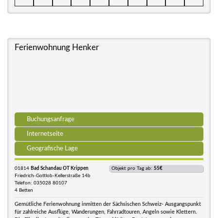
Ferienwohnung Henker
Buchungsanfrage
Internetseite
Geografische Lage
01814
Bad Schandau OT Krippen
Objekt pro Tag ab:
55€
Friedrich-Gottlob-Kellerstraße 14b
Telefon: 035028 80107
4 Betten
Gemütliche Ferienwohnung inmitten der Sächsischen Schweiz- Ausgangspunkt
für zahlreiche Ausflüge, Wanderungen, Fahrradtouren, Angeln sowie Klettern.