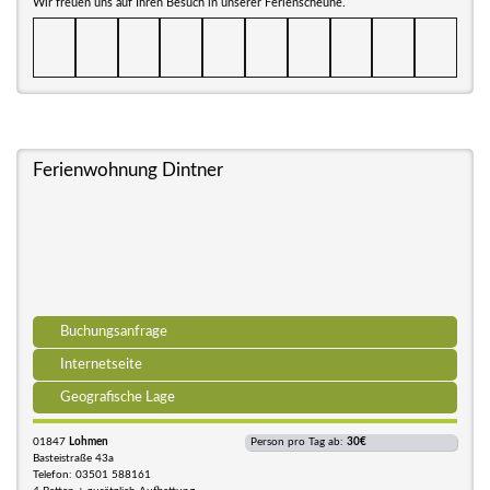
Wir freuen uns auf Ihren Besuch in unserer Ferienscheune.
Ferienwohnung Dintner
Buchungsanfrage
Internetseite
Geografische Lage
01847
Lohmen
Person pro Tag ab:
30€
Basteistraße 43a
Telefon: 03501 588161