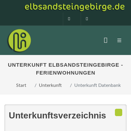
0160 99873408
info@elbsandstein
UNTERKUNFT ELBSANDSTEINGEBIRGE -
FERIENWOHNUNGEN
Start
Unterkunft
Unterkunft Datenbank
Unterkunftsverzeichnis