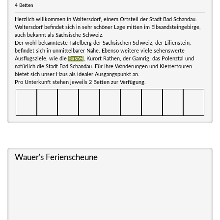
4 Betten
Herzlich willkommen in Waltersdorf, einem Ortsteil der Stadt Bad Schandau.
Waltersdorf befindet sich in sehr schöner Lage mitten im Elbsandsteingebirge,
auch bekannt als Sächsische Schweiz.
Der wohl bekannteste Tafelberg der Sächsischen Schweiz, der Lilienstein,
befindet sich in unmittelbarer Nähe. Ebenso weitere viele sehenswerte
Ausflugsziele, wie die
Bastei
, Kurort Rathen, der Gamrig, das Polenztal und
natürlich die Stadt Bad Schandau. Für Ihre Wanderungen und Klettertouren
bietet sich unser Haus als idealer Ausgangspunkt an.
Pro Unterkunft stehen jeweils 2 Betten zur Verfügung.
Wauer's Ferienscheune