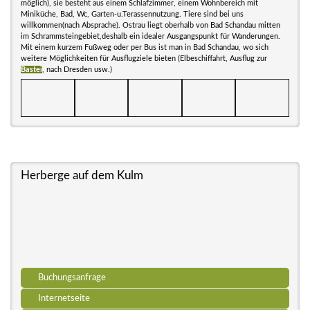
möglich), sie besteht aus einem Schlafzimmer, einem Wohnbereich mit
Miniküche, Bad, Wc, Garten-u.Terassennutzung. Tiere sind bei uns
willkommen(nach Absprache). Ostrau liegt oberhalb von Bad Schandau mitten
im Schrammsteingebiet,deshalb ein idealer Ausgangspunkt für Wanderungen.
Mit einem kurzem Fußweg oder per Bus ist man in Bad Schandau, wo sich
weitere Möglichkeiten für Ausflugziele bieten (Elbeschiffahrt, Ausflug zur
Bastei
, nach Dresden usw.)
Herberge auf dem Kulm
Buchungsanfrage
Internetseite