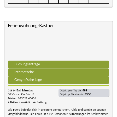
Ferienwohnung-Kästner
Buchungsanfrage
Internetseite
Geografische Lage
01814
Bad Schandau
Objekt pro Tag ab:
48€
OT Ostrau Dorfstr. 12
Objekt p. Woche ab:
330€
Telefon: 035022 40456
4 Betten + zusätzlich Aufbettung
Die Fewo befindet sich in unserem gemütlichem, ruhig und sonnig gelegenen
Umgebindehaus. Die Fewo ist für 2 Personen(2 Aufbettungen im Schlafzimmer