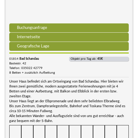
Buchungsanfrage
Internetseite
Geografische Lage
01814
Bad Schandau
Objekt pro Tag ab:
45€
Basteistr. 42
Telefon: 035022 42779
8 Betten + zusätzlich Aufbettung
Unser Haus befindet sich am Ortseingang von Bad Schandau. Hier bieten wir
Ihnen zwei gemütliche, modern ausgestattete Ferienwohnungen mit je 4
Betten und einer Aufbettung, mit Balkon und Elbblick in der ersten bzw.
zweiten Etage.
Unser Haus liegt an der Elbpromenade und dem sehr beliebten Elbradweg.
Bis zum Zentrum, Dampferanlegestelle, Bahnhof und Toskana Therme sind es
circa 10-15 Minuten Fußweg.
Alle bekannten Wander- und Ausflugsziele sind von uns gut erreichbar - auch
ganz bequem mit der S-Bahn.