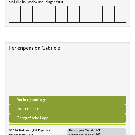
sind alle im Landhausstil eingerichtet.
Ferienpension Gabriele
Buchungsanfrage
Internetseite
Geografische Lage
01824
Gohrisch , OT Papstdorf
Person pro Tag ab:
26€