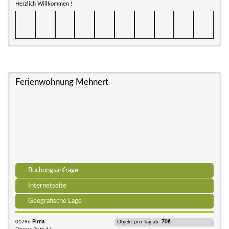
Herzlich Willkommen !
Ferienwohnung Mehnert
Buchungsanfrage
Internetseite
Geografische Lage
01796
Pirna
Objekt pro Tag ab:
70€