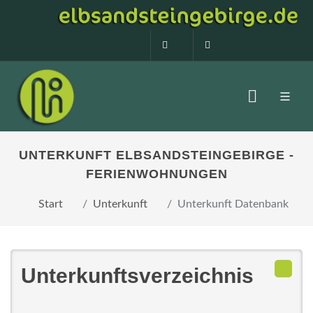
0160 99873408
info@elbsandstein
UNTERKUNFT ELBSANDSTEINGEBIRGE -
FERIENWOHNUNGEN
Start
Unterkunft
Unterkunft Datenbank
Unterkunftsverzeichnis