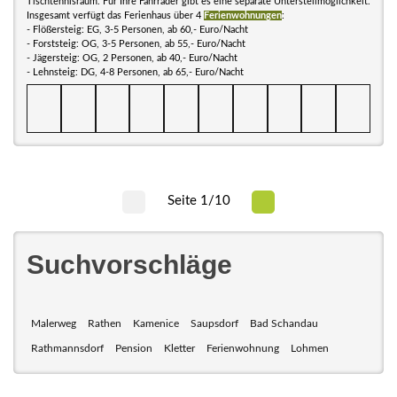
Tischtennisraum. Für Ihre Fahrräder gibt es eine separate Unterstellmöglichkeit.
Insgesamt verfügt das Ferienhaus über 4
Ferienwohnungen
:
- Flößersteig: EG, 3-5 Personen, ab 60,- Euro/Nacht
- Forststeig: OG, 3-5 Personen, ab 55,- Euro/Nacht
- Jägersteig: OG, 2 Personen, ab 40,- Euro/Nacht
- Lehnsteig: DG, 4-8 Personen, ab 65,- Euro/Nacht
Seite 1/10
Suchvorschläge
Malerweg
Rathen
Kamenice
Saupsdorf
Bad Schandau
Rathmannsdorf
Pension
Kletter
Ferienwohnung
Lohmen