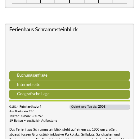
Ferienhaus Schrammsteinblick
Buchungsanfrage
Internetseite
Geografische Lage
01814
Reinhardtsdorf
Objekt pro Tag ab:
200€
Am Breitstein 28f
Telefon: 035028 80757
19 Betten + zusätzlich Aufbettung
Das Ferienhaus Schrammsteinblick steht auf einem ca. 1800 qm großen,
abgeschlossen Grundstück inklusive Parkplatz, Grillplatz, Sandkasten und