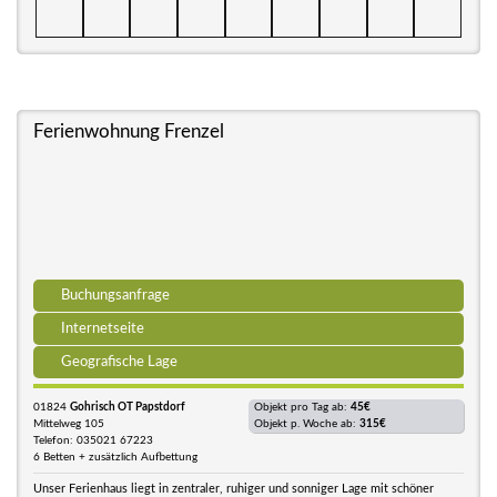
Ferienwohnung Frenzel
Buchungsanfrage
Internetseite
Geografische Lage
01824
Gohrisch OT Papstdorf
Objekt pro Tag ab:
45€
Mittelweg 105
Objekt p. Woche ab:
315€
Telefon: 035021 67223
6 Betten + zusätzlich Aufbettung
Unser Ferienhaus liegt in zentraler, ruhiger und sonniger Lage mit schöner