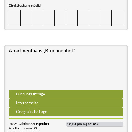
Direktbuchung möglich
Apartmenthaus „Brunnnenhof“
Buchungsanfrage
Internetseite
Geografische Lage
01824
Gohrisch OT Papstdorf
Objekt pro Tag ab:
85€
Alte Hauptstrasse 35