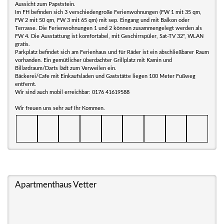
Aussicht zum Papststein.
Im FH befinden sich 3 verschiedengroße Ferienwohnungen (FW 1 mit 35 qm,
FW 2 mit 50 qm, FW 3 mit 65 qm) mit sep. Eingang und mit Balkon oder
Terrasse. Die Ferienwohnungen 1 und 2 können zusammengelegt werden als
FW 4. Die Ausstattung ist komfortabel, mit Geschirrspüler, Sat-TV 32", WLAN
gratis.
Parkplatz befindet sich am Ferienhaus und für Räder ist ein abschließbarer Raum
vorhanden. Ein gemütlicher überdachter Grillplatz mit Kamin und
Billardraum/Darts lädt zum Verweilen ein.
Bäckerei/Cafe mit Einkaufsladen und Gaststätte liegen 100 Meter Fußweg
entfernt.
Wir sind auch mobil erreichbar: 0176 41619588
Wir freuen uns sehr auf Ihr Kommen.
Apartmenthaus Vetter