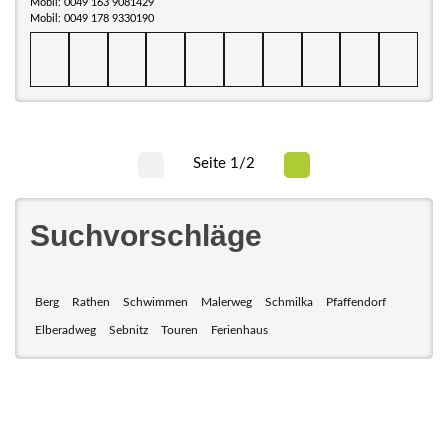
Mobil: 0049 163 9081429
Mobil: 0049 178 9330190
Seite 1/2
Suchvorschläge
Berg
Rathen
Schwimmen
Malerweg
Schmilka
Pfaffendorf
Elberadweg
Sebnitz
Touren
Ferienhaus