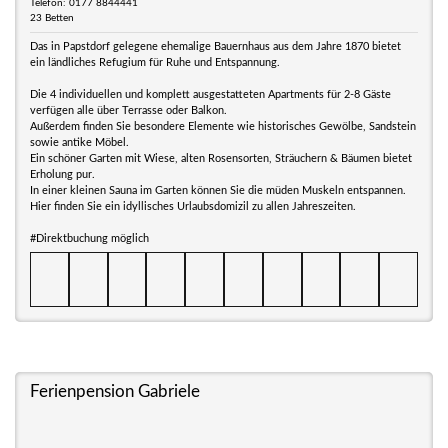
Telefon: 0177 8844441
23 Betten
Das in Papstdorf gelegene ehemalige Bauernhaus aus dem Jahre 1870 bietet
ein ländliches Refugium für Ruhe und Entspannung.
Die 4 individuellen und komplett ausgestatteten Apartments für 2-8 Gäste
verfügen alle über Terrasse oder Balkon.
Außerdem finden Sie besondere Elemente wie historisches Gewölbe, Sandstein
sowie antike Möbel.
Ein schöner Garten mit Wiese, alten Rosensorten, Sträuchern & Bäumen bietet
Erholung pur.
In einer kleinen Sauna im Garten können Sie die müden Muskeln entspannen.
Hier finden Sie ein idyllisches Urlaubsdomizil zu allen Jahreszeiten.
#Direktbuchung möglich
Ferienpension Gabriele