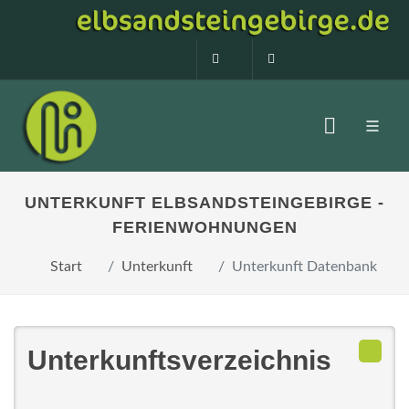
0160 99873408
info@elbsandstein
UNTERKUNFT ELBSANDSTEINGEBIRGE -
FERIENWOHNUNGEN
Start
Unterkunft
Unterkunft Datenbank
Unterkunftsverzeichnis