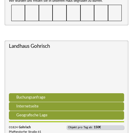
Wir würden uns freuen Sie in unserem Haus begrüßen zu dürfen.
Landhaus Gohrisch
Buchungsanfrage
Internetseite
Geografische Lage
01824
Gohrisch
Objekt pro Tag ab:
150€
Pfaffendorfer Straße 61