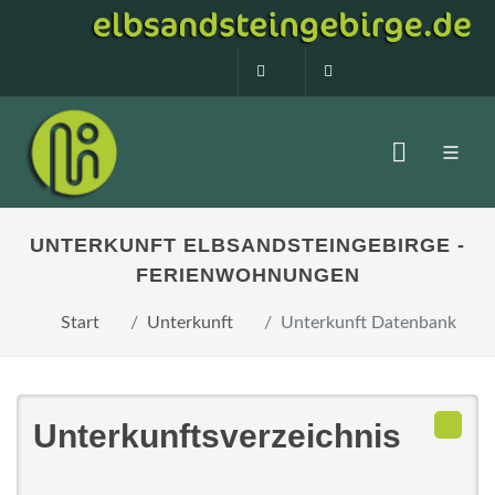
0160 99873408
info@elbsandstein
UNTERKUNFT ELBSANDSTEINGEBIRGE -
FERIENWOHNUNGEN
Start
Unterkunft
Unterkunft Datenbank
Unterkunftsverzeichnis