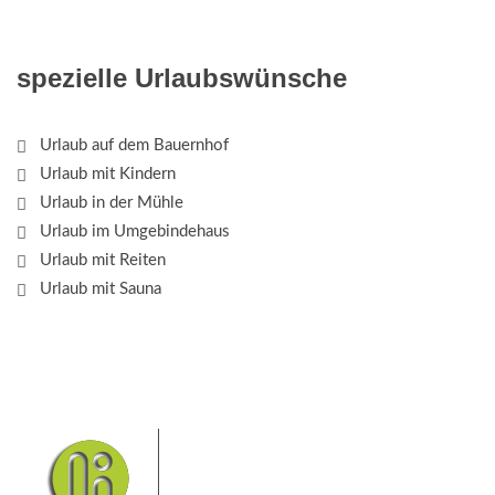
spezielle Urlaubswünsche
Urlaub auf dem Bauernhof
Urlaub mit Kindern
Urlaub in der Mühle
Urlaub im Umgebindehaus
Urlaub mit Reiten
Urlaub mit Sauna
Das Elbsandsteingebirge mit
seinem Nationalpark Sächsische
Schweiz und dem Nationalpark