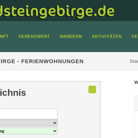
NFT
SEHENSWERT
WANDERN
AKTIVITÄTEN
VE
IRGE - FERIENWOHNUNGEN
Sta
w
ichnis