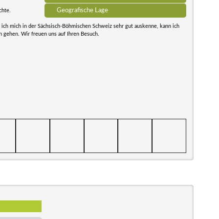
Geografische Lage
chte.
a ich mich in der Sächsisch-Böhmischen Schweiz sehr gut auskenne, kann ich
 gehen. Wir freuen uns auf Ihren Besuch.