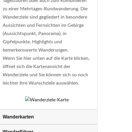
Tagestouren oder auch zum Kombinieren
zu einer Mehrtages-Rundwanderung. Die
Wanderziele sind gegliedert in besondere
Aussichten und Fernsichten im Gebirge
(Aussichtspunkt, Panorama), in
Gipfelpunkte, Highlights und
bemerkenswerte Wanderungen.
Wenn Sie hier unten auf die Karte klicken,
öffnet sich die Kartenansicht der
Wanderziele und Sie können sich so noch
leichter Ihre Wunschziele auswählen.
Wanderkarten
Wanderführer