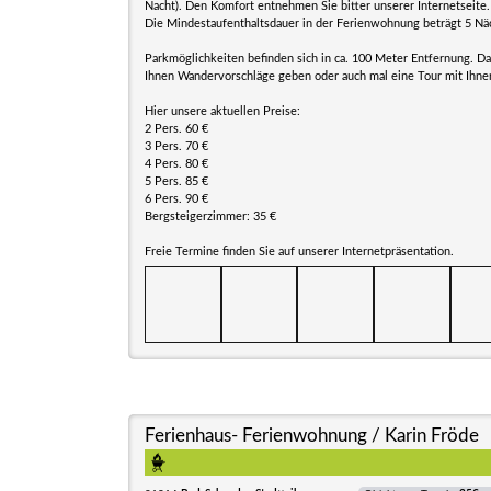
Nacht). Den Komfort entnehmen Sie bitter unserer Internetseite.
Die Mindestaufenthaltsdauer in der Ferienwohnung beträgt 5 Nä
Parkmöglichkeiten befinden sich in ca. 100 Meter Entfernung. D
Ihnen Wandervorschläge geben oder auch mal eine Tour mit Ihnen
Hier unsere aktuellen Preise:
2 Pers. 60 €
3 Pers. 70 €
4 Pers. 80 €
5 Pers. 85 €
6 Pers. 90 €
Bergsteigerzimmer: 35 €
Freie Termine finden Sie auf unserer Internetpräsentation.
Ferienhaus- Ferienwohnung / Karin Fröde