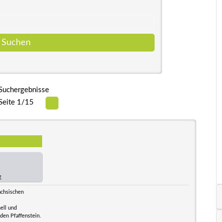
Suchergebnisse
Seite 1/15
€
ächsischen
ell und
 den Pfaffenstein.