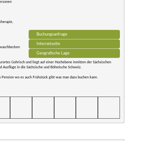
Personen
therapie,
Buchungsanfrage
Internetseite
lwaschbecken
Geografische Lage
kurortes Gohrisch und liegt auf einer Hochebene inmitten der Sächsischen
d Ausflüge in die Sächsische und Böhmische Schweiz.
n Pension wo es auch Frühstück gibt was man dazu buchen kann.