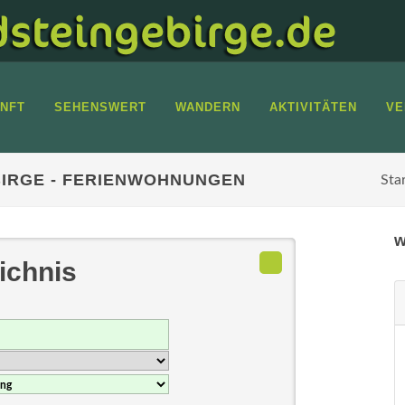
NFT
SEHENSWERT
WANDERN
AKTIVITÄTEN
VE
IRGE - FERIENWOHNUNGEN
Sta
w
ichnis