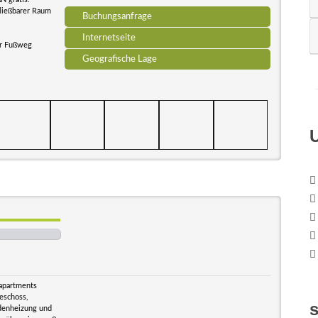
hließbarer Raum
Buchungsanfrage
Internetseite
er Fußweg
Geografische Lage
napartments
geschoss,
denheizung und