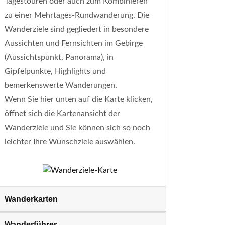
Tagestouren oder auch zum Kombinieren
zu einer Mehrtages-Rundwanderung. Die
Wanderziele sind gegliedert in besondere
Aussichten und Fernsichten im Gebirge
(Aussichtspunkt, Panorama), in
Gipfelpunkte, Highlights und
bemerkenswerte Wanderungen.
Wenn Sie hier unten auf die Karte klicken,
öffnet sich die Kartenansicht der
Wanderziele und Sie können sich so noch
leichter Ihre Wunschziele auswählen.
Wanderkarten
Wanderführer