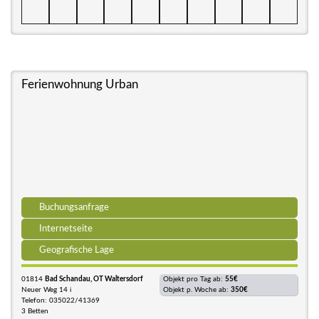
Ferienwohnung Urban
Buchungsanfrage
Internetseite
Geografische Lage
01814
Bad Schandau, OT Waltersdorf
Objekt pro Tag ab:
55€
Neuer Weg 14 i
Objekt p. Woche ab:
350€
Telefon: 035022/41369
3 Betten