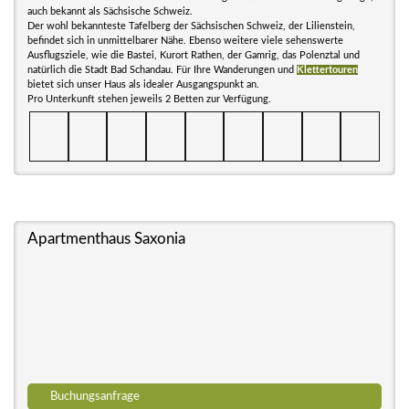
auch bekannt als Sächsische Schweiz.
Der wohl bekannteste Tafelberg der Sächsischen Schweiz, der Lilienstein,
befindet sich in unmittelbarer Nähe. Ebenso weitere viele sehenswerte
Ausflugsziele, wie die Bastei, Kurort Rathen, der Gamrig, das Polenztal und
natürlich die Stadt Bad Schandau. Für Ihre Wanderungen und
Klettertouren
bietet sich unser Haus als idealer Ausgangspunkt an.
Pro Unterkunft stehen jeweils 2 Betten zur Verfügung.
Apartmenthaus Saxonia
Buchungsanfrage