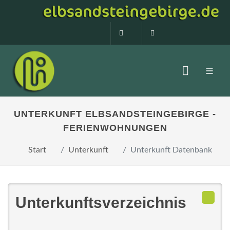
0160 99873408
info@elbsandstein
UNTERKUNFT ELBSANDSTEINGEBIRGE -
FERIENWOHNUNGEN
Start
Unterkunft
Unterkunft Datenbank
Unterkunftsverzeichnis