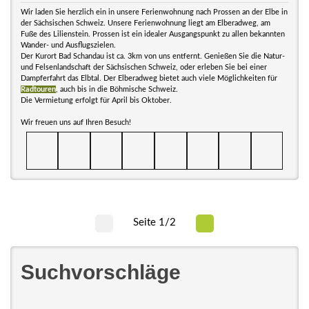
Wir laden Sie herzlich ein in unsere Ferienwohnung nach Prossen an der Elbe in
der Sächsischen Schweiz. Unsere Ferienwohnung liegt am Elberadweg, am
Fuße des Lilienstein. Prossen ist ein idealer Ausgangspunkt zu allen bekannten
Wander- und Ausflugszielen.
Der Kurort Bad Schandau ist ca. 3km von uns entfernt. Genießen Sie die Natur-
und Felsenlandschaft der Sächsischen Schweiz, oder erleben Sie bei einer
Dampferfahrt das Elbtal. Der Elberadweg bietet auch viele Möglichkeiten für
Radtouren
, auch bis in die Böhmische Schweiz.
Die Vermietung erfolgt für April bis Oktober.
Wir freuen uns auf Ihren Besuch!
Seite 1/2
Suchvorschläge