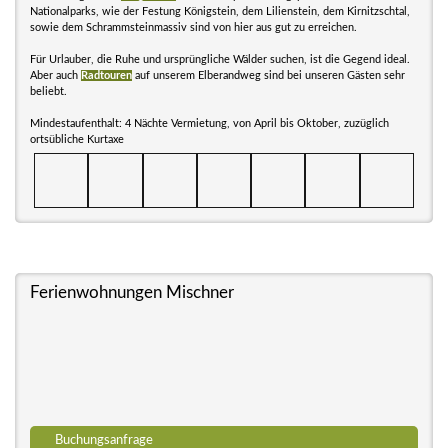
Nationalparks, wie der Festung Königstein, dem Lilienstein, dem Kirnitzschtal,
sowie dem Schrammsteinmassiv sind von hier aus gut zu erreichen.
Für Urlauber, die Ruhe und ursprüngliche Wälder suchen, ist die Gegend ideal.
Aber auch
Radtouren
auf unserem Elberandweg sind bei unseren Gästen sehr
beliebt.
Mindestaufenthalt: 4 Nächte Vermietung, von April bis Oktober, zuzüglich
ortsübliche Kurtaxe
Ferienwohnungen Mischner
Buchungsanfrage