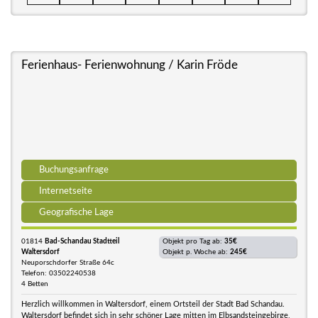
Ferienhaus- Ferienwohnung / Karin Fröde
Buchungsanfrage
Internetseite
Geografische Lage
01814
Bad-Schandau Stadtteil
Objekt pro Tag ab:
35€
Waltersdorf
Objekt p. Woche ab:
245€
Neuporschdorfer Straße 64c
Telefon: 03502240538
4 Betten
Herzlich willkommen in Waltersdorf, einem Ortsteil der Stadt Bad Schandau.
Waltersdorf befindet sich in sehr schöner Lage mitten im Elbsandsteingebirge,