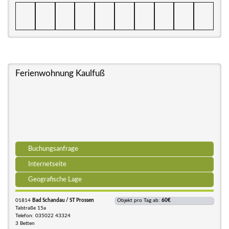
Ferienwohnung Kaulfuß
Buchungsanfrage
Internetseite
Geografische Lage
01814
Bad Schandau / ST Prossen
Objekt pro Tag ab:
60€
Talstraße 15a
Telefon: 035022 43324
3 Betten