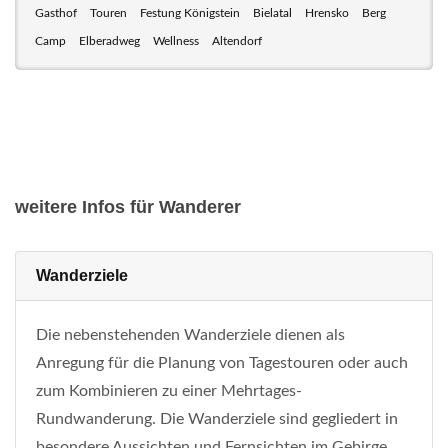
Gasthof
Touren
Festung Königstein
Bielatal
Hrensko
Berg
Camp
Elberadweg
Wellness
Altendorf
weitere Infos für Wanderer
Wanderziele
Die nebenstehenden Wanderziele dienen als
Anregung für die Planung von Tagestouren oder auch
zum Kombinieren zu einer Mehrtages-
Rundwanderung. Die Wanderziele sind gegliedert in
besondere Aussichten und Fernsichten im Gebirge