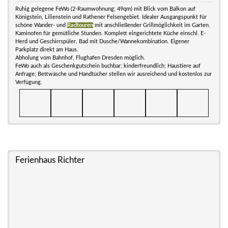
Ruhig gelegene FeWo (2-Raumwohnung; 49qm) mit Blick vom Balkon auf
Königstein, Lilienstein und Rathener Felsengebiet. Idealer Ausgangspunkt für
schöne Wander- und
Radtouren
mit anschließender Grillmöglichkeit im Garten.
Kaminofen für gemütliche Stunden. Komplett eingerichtete Küche einschl. E-
Herd und Geschirrspüler. Bad mit Dusche/Wannekombination. Eigener
Parkplatz direkt am Haus.
Abholung vom Bahnhof, Flughafen Dresden möglich.
FeWo auch als Geschenkgutschein buchbar; kinderfreundlich; Haustiere auf
Anfrage; Bettwäsche und Handtücher stellen wir ausreichend und kostenlos zur
Verfügung.
Ferienhaus Richter