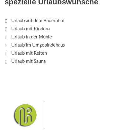
spezielle Urlaubswünsche
Urlaub auf dem Bauernhof
Urlaub mit Kindern
Urlaub in der Mühle
Urlaub im Umgebindehaus
Urlaub mit Reiten
Urlaub mit Sauna
Das Elbsandsteingebirge mit
seinem Nationalpark Sächsische
Schweiz und dem Nationalpark
Böhmische Schweiz sind ein
Eldorado für Wanderer und