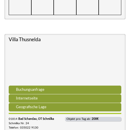
Villa Thusnelda
Buchungsanfrage
Internetseite
Geografische Lage
01814
Bad Schandau, OT Schmilka
Objekt pro Tag ab:
208€
Schmilka Nr. 24
Telefon: 035022 9130