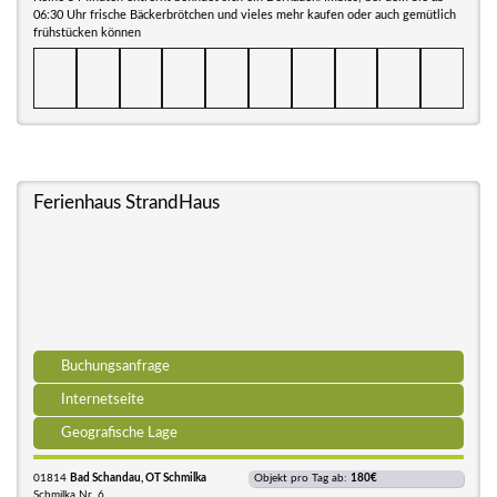
06:30 Uhr frische Bäckerbrötchen und vieles mehr kaufen oder auch gemütlich
frühstücken können
Ferienhaus StrandHaus
Buchungsanfrage
Internetseite
Geografische Lage
01814
Bad Schandau, OT Schmilka
Objekt pro Tag ab:
180€
Schmilka Nr. 6