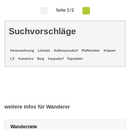
Seite 1/2
Suchvorschläge
Ferienwohnung
Lohmen
Rathmannsdorf
Pfaffenstein
Krippen
CZ
Kamenice
Berg
Saupsdorf
Papststein
weitere Infos für Wanderer
Wanderziele