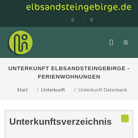
0160 99873408
info@elbsandstein
UNTERKUNFT ELBSANDSTEINGEBIRGE -
FERIENWOHNUNGEN
Start
Unterkunft
Unterkunft Datenbank
Unterkunftsverzeichnis