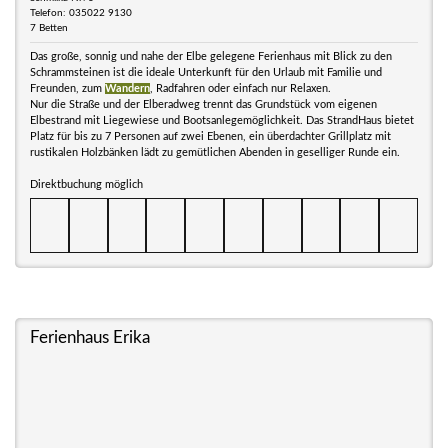
Telefon: 035022 9130
7 Betten
Das große, sonnig und nahe der Elbe gelegene Ferienhaus mit Blick zu den
Schrammsteinen ist die ideale Unterkunft für den Urlaub mit Familie und
Freunden, zum
Wandern
, Radfahren oder einfach nur Relaxen.
Nur die Straße und der Elberadweg trennt das Grundstück vom eigenen
Elbestrand mit Liegewiese und Bootsanlegemöglichkeit. Das StrandHaus bietet
Platz für bis zu 7 Personen auf zwei Ebenen, ein überdachter Grillplatz mit
rustikalen Holzbänken lädt zu gemütlichen Abenden in geselliger Runde ein.
Direktbuchung möglich
Ferienhaus Erika