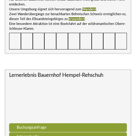
entdecken.
Unsere Umgebung eignet sich hervorragend zum
Wandern
.
Zwei Wanderübergänge zur benachbarten Böhmischen Schweiz ermöglichen es,
diesen Teil des Elbsandsteingebirges zu
erwandern
.
Eine besondere Attraktion ist eine Bootsfahrt auf der wildromantischen Obere-
Schleuse-Klamm.
Lernerlebnis Bauernhof Hempel-Rehschuh
Buchungsanfrage