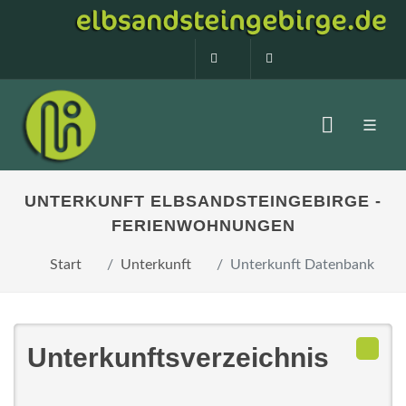
0160 99873408
info@elbsandstein
UNTERKUNFT ELBSANDSTEINGEBIRGE -
FERIENWOHNUNGEN
Start
Unterkunft
Unterkunft Datenbank
Unterkunftsverzeichnis