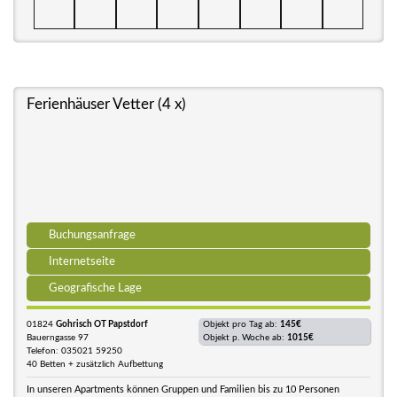
Ferienhäuser Vetter (4 x)
Buchungsanfrage
Internetseite
Geografische Lage
01824
Gohrisch OT Papstdorf
Objekt pro Tag ab:
145€
Bauerngasse 97
Objekt p. Woche ab:
1015€
Telefon: 035021 59250
40 Betten + zusätzlich Aufbettung
In unseren Apartments können Gruppen und Familien bis zu 10 Personen