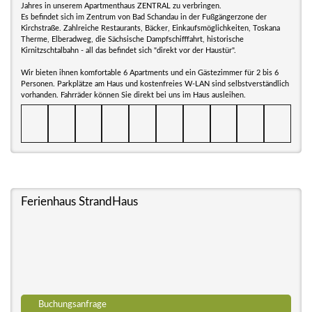
Jahres in unserem Apartmenthaus ZENTRAL zu verbringen.
Es befindet sich im Zentrum von Bad Schandau in der Fußgängerzone der
Kirchstraße. Zahlreiche Restaurants, Bäcker, Einkaufsmöglichkeiten, Toskana
Therme, Elberadweg, die Sächsische Dampfschifffahrt, historische
Kirnitzschtalbahn - all das befindet sich "direkt vor der Haustür".
Wir bieten ihnen komfortable 6 Apartments und ein Gästezimmer für 2 bis 6
Personen. Parkplätze am Haus und kostenfreies W-LAN sind selbstverständlich
vorhanden. Fahrräder können Sie direkt bei uns im Haus ausleihen.
Ferienhaus StrandHaus
Buchungsanfrage