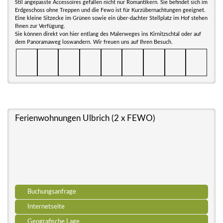
Stil angepasste Accessoires gefallen nicht nur Romantikern. Sie befindet sich im
Erdgeschoss ohne Treppen und die Fewo ist für Kurzübernachtungen geeignet.
Eine kleine Sitzecke im Grünen sowie ein über-dachter Stellplatz im Hof stehen
Ihnen zur Verfügung.
Sie können direkt von hier entlang des Malerweges ins Kirnitzschtal oder auf
dem Panoramaweg loswandern. Wir freuen uns auf Ihren Besuch.
Ferienwohnungen Ulbrich (2 x FEWO)
Buchungsanfrage
Internetseite
Geografische Lage