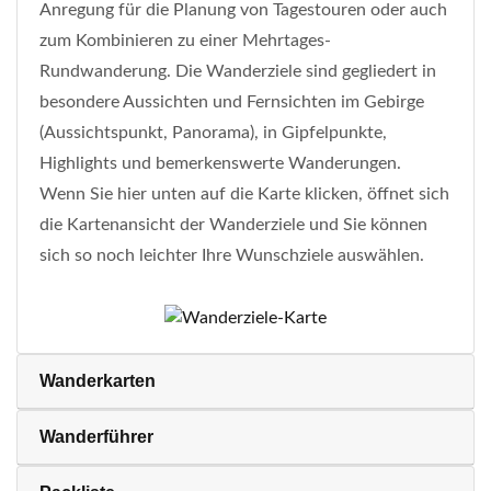
Anregung für die Planung von Tagestouren oder auch
zum Kombinieren zu einer Mehrtages-
Rundwanderung. Die Wanderziele sind gegliedert in
besondere Aussichten und Fernsichten im Gebirge
(Aussichtspunkt, Panorama), in Gipfelpunkte,
Highlights und bemerkenswerte Wanderungen.
Wenn Sie hier unten auf die Karte klicken, öffnet sich
die Kartenansicht der Wanderziele und Sie können
sich so noch leichter Ihre Wunschziele auswählen.
Wanderkarten
Wanderführer