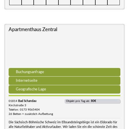
Apartmenthaus Zentral
Buchungsanfrage
Internetseite
Geografische Lage
01814
Bad Schandau
Objekt pro Tag ab:
80€
Kirchstraße 3
Telefon: 0173 9065404
26 Betten + zusätzlich Aufbettung
Die Sächsisch-Böhmische Schweiz im Elbsandsteingebirge ist ein Eldorado für
alle Naturliebhaber und Aktivurlauber. Wir laden Sie ein die schönste Zeit des