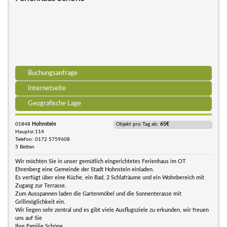
Buchungsanfrage
Internetseite
Geografische Lage
01848
Hohnstein
Objekt pro Tag ab:
65€
Hauptsr.114
Telefon: 0172 5759608
5 Betten
Wir möchten Sie in unser gemütlich eingerichtetes Ferienhaus im OT
Ehrenberg eine Gemeinde der Stadt Hohnstein einladen.
Es verfügt über eine Küche, ein Bad, 2 Schlafräume und ein Wohnbereich mit
Zugang zur Terrasse.
Zum Ausspannen laden die Gartenmöbel und die Sonnenterasse mit
Grillmöglichkeit ein.
Wir liegen sehr zentral und es gibt viele Ausflugsziele zu erkunden, wir freuen
uns auf Sie
Ihre Familie Schöne