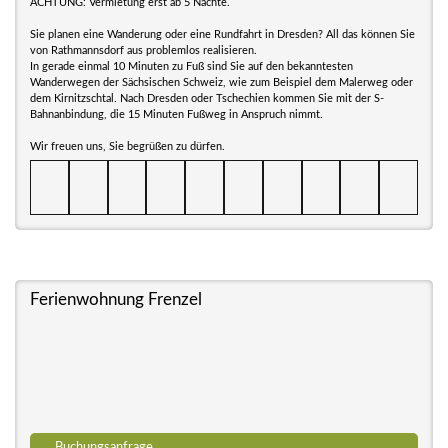
ACHTUNG: Vermietung erst ab 5 Nächte.
Sie planen eine Wanderung oder eine Rundfahrt in Dresden? All das können Sie
von Rathmannsdorf aus problemlos realisieren.
In gerade einmal 10 Minuten zu Fuß sind Sie auf den bekanntesten
Wanderwegen der Sächsischen Schweiz, wie zum Beispiel dem Malerweg oder
dem Kirnitzschtal. Nach Dresden oder Tschechien kommen Sie mit der S-
Bahnanbindung, die 15 Minuten Fußweg in Anspruch nimmt.
Wir freuen uns, Sie begrüßen zu dürfen.
Ferienwohnung Frenzel
Buchungsanfrage