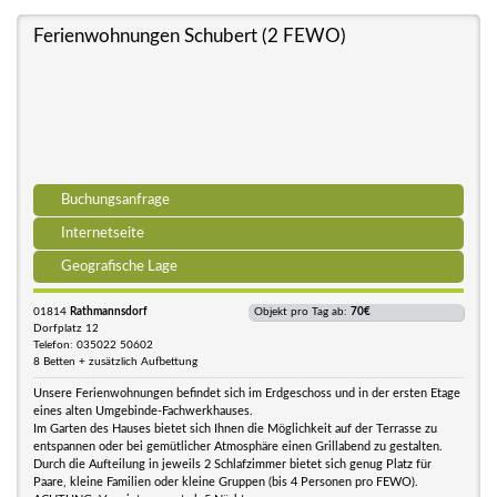
Ferienwohnungen Schubert (2 FEWO)
Buchungsanfrage
Internetseite
Geografische Lage
01814
Rathmannsdorf
Objekt pro Tag ab:
70€
Dorfplatz 12
Telefon: 035022 50602
8 Betten + zusätzlich Aufbettung
Unsere Ferienwohnungen befindet sich im Erdgeschoss und in der ersten Etage
eines alten Umgebinde-Fachwerkhauses.
Im Garten des Hauses bietet sich Ihnen die Möglichkeit auf der Terrasse zu
entspannen oder bei gemütlicher Atmosphäre einen Grillabend zu gestalten.
Durch die Aufteilung in jeweils 2 Schlafzimmer bietet sich genug Platz für
Paare, kleine Familien oder kleine Gruppen (bis 4 Personen pro FEWO).