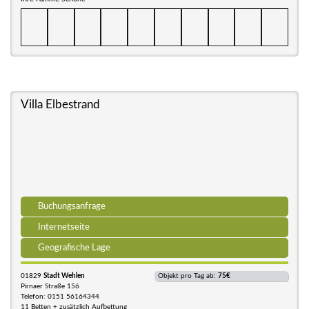
Villa Elbestrand
Buchungsanfrage
Internetseite
Geografische Lage
01829
Stadt Wehlen
Objekt pro Tag ab:
75€
Pirnaer Straße 156
Telefon: 0151 56164344
11 Betten + zusätzlich Aufbettung