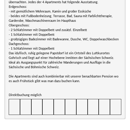
übernachten. Jedes der 4 Apartments hat folgende Ausstattung.
Erdgeschoss:
- mit gemütlichem Wohnraum, Kamin und großer Essküche
- beides mit Fußbodenheizung, Terrasse, Bad, Sauna mit Farblichttherapie,
Garderobe, Waschmaschinenraum im Haupthaus
Obergeschoss:
- 2 Schlafzimmer mit Doppelbett und zusätzl. Einzelbett
- 1 Schlafzimmer mit Doppelbett
- großzügiges Badezimmer mit Badewanne, Dusche, WC, Doppelwaschbecken
Dachgeschoss:
- 1 Schlafzimmer mit Doppelbett
Das idyllisch, ruhig gelegene Papstdorf ist ein Ortsteil des Luftkurortes
Gohrisch und liegt auf einer Hochebene inmitten der Sächsischen Schweiz.
Ideal als Ausgangspunkt für zahlreiche Wanderungen und Ausflüge in die
Sächsische und Böhmische Schweiz.
Die Apartments sind auch kombinierbar mit unserer benachbarten Pension wo
es auch Frühstück gibt was man dazu buchen kann.
Direktbuchung möglich