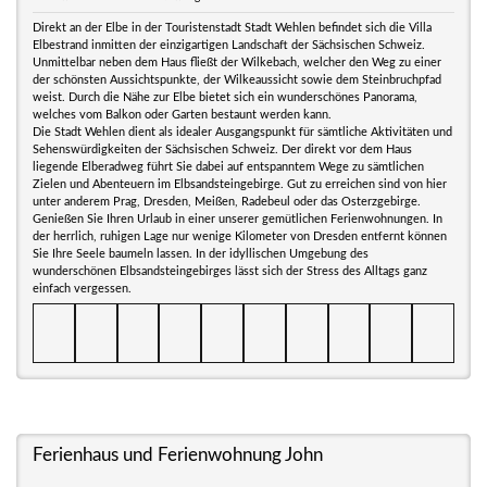
Direkt an der Elbe in der Touristenstadt Stadt Wehlen befindet sich die Villa
Elbestrand inmitten der einzigartigen Landschaft der Sächsischen Schweiz.
Unmittelbar neben dem Haus fließt der Wilkebach, welcher den Weg zu einer
der schönsten Aussichtspunkte, der Wilkeaussicht sowie dem Steinbruchpfad
weist. Durch die Nähe zur Elbe bietet sich ein wunderschönes Panorama,
welches vom Balkon oder Garten bestaunt werden kann.
Die Stadt Wehlen dient als idealer Ausgangspunkt für sämtliche Aktivitäten und
Sehenswürdigkeiten der Sächsischen Schweiz. Der direkt vor dem Haus
liegende Elberadweg führt Sie dabei auf entspanntem Wege zu sämtlichen
Zielen und Abenteuern im Elbsandsteingebirge. Gut zu erreichen sind von hier
unter anderem Prag, Dresden, Meißen, Radebeul oder das Osterzgebirge.
Genießen Sie Ihren Urlaub in einer unserer gemütlichen Ferienwohnungen. In
der herrlich, ruhigen Lage nur wenige Kilometer von Dresden entfernt können
Sie Ihre Seele baumeln lassen. In der idyllischen Umgebung des
wunderschönen Elbsandsteingebirges lässt sich der Stress des Alltags ganz
einfach vergessen.
Ferienhaus und Ferienwohnung John