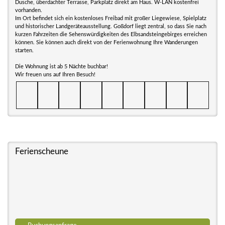
Dusche, überdachter Terrasse, Parkplatz direkt am Haus. W-LAN kostenfrei
vorhanden.
Im Ort befindet sich ein kostenloses Freibad mit großer Liegewiese, Spielplatz
und historischer Landgeräteausstellung. Goßdorf liegt zentral, so dass Sie nach
kurzen Fahrzeiten die Sehenswürdigkeiten des Elbsandsteingebirges erreichen
können. Sie können auch direkt von der Ferienwohnung Ihre Wanderungen
starten.
Die Wohnung ist ab 5 Nächte buchbar!
Wir freuen uns auf Ihren Besuch!
Ferienscheune