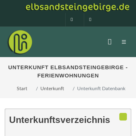
0160 99873408
info@elbsandstein
UNTERKUNFT ELBSANDSTEINGEBIRGE -
FERIENWOHNUNGEN
Start
Unterkunft
Unterkunft Datenbank
Unterkunftsverzeichnis