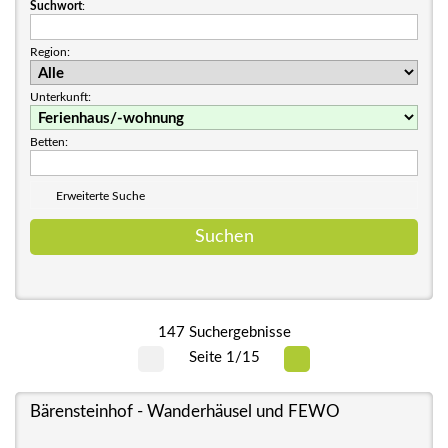
Suchwort
:
Region:
Unterkunft:
Betten:
Erweiterte Suche
147 Suchergebnisse
Seite 1/15
Bärensteinhof - Wanderhäusel und FEWO