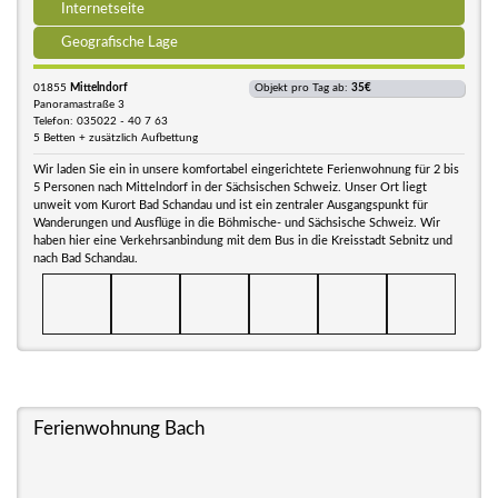
Internetseite
Geografische Lage
01855
Mittelndorf
Objekt pro Tag ab:
35€
Panoramastraße 3
Telefon: 035022 - 40 7 63
5 Betten + zusätzlich Aufbettung
Wir laden Sie ein in unsere komfortabel eingerichtete Ferienwohnung für 2 bis
5 Personen nach Mittelndorf in der Sächsischen Schweiz. Unser Ort liegt
unweit vom Kurort Bad Schandau und ist ein zentraler Ausgangspunkt für
Wanderungen und Ausflüge in die Böhmische- und Sächsische Schweiz. Wir
haben hier eine Verkehrsanbindung mit dem Bus in die Kreisstadt Sebnitz und
nach Bad Schandau.
Ferienwohnung Bach