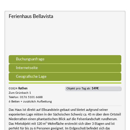
Ferienhaus Bellavista
Buchungsanfrage
Internetseite
Geografische Lage
01824
Rathen
Objekt pro Tag ab:
149€
Zum Grünbach 1
Telefon: 0176 5101 6688
6 Betten + zusätzlich Aufbettung
Das Haus ist direkt auf Elbsandstein gebaut und bietet aufgrund seiner
exponierten Lage mitten in der Sächsischen Schweiz ca. 45 m über dem Ortsteil
Niederrathen einen phantastischen Blick auf die Felsenlandschaft rundherum.
Das Mietobjekt mit 120 m² Wohnfläche erstreckt sich über 3 Etagen und ist
perfekt für bis zu 6 Personen geeignet. Im Erdgeschoß befindet sich das