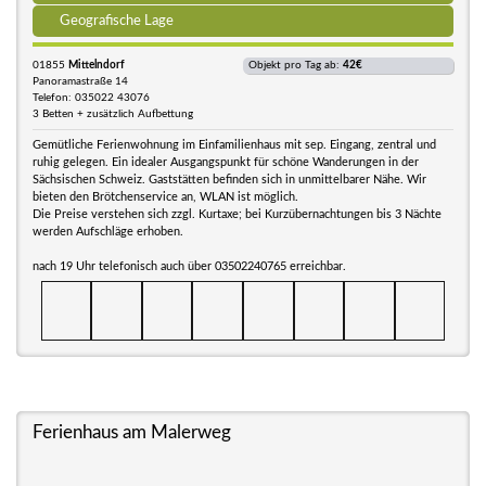
Geografische Lage
01855
Mittelndorf
Objekt pro Tag ab:
42€
Panoramastraße 14
Telefon: 035022 43076
3 Betten + zusätzlich Aufbettung
Gemütliche Ferienwohnung im Einfamilienhaus mit sep. Eingang, zentral und
ruhig gelegen. Ein idealer Ausgangspunkt für schöne Wanderungen in der
Sächsischen Schweiz. Gaststätten befinden sich in unmittelbarer Nähe. Wir
bieten den Brötchenservice an, WLAN ist möglich.
Die Preise verstehen sich zzgl. Kurtaxe; bei Kurzübernachtungen bis 3 Nächte
werden Aufschläge erhoben.
nach 19 Uhr telefonisch auch über 03502240765 erreichbar.
Ferienhaus am Malerweg