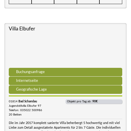
Villa Elbufer
Buchungsanfrage
Internetseite
Geografische Lage
01814
Bad Schandau
Objekt pro Tag ab:
90€
Jugendstilvilla Elbufer 97
Telefon: 035022 500986
20 Betten
Die im Jahr 2017 komplett sanierte Villa beherbergt 5 hochwertig und mit viel
Liebe zum Detail ausgestattete Apartments für 2 bis 7 Gäste. Die individuellen