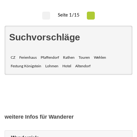
Seite 1/15
Suchvorschläge
CZ
Ferienhaus
Pfaffendorf
Rathen
Touren
Wehlen
Festung Königstein
Lohmen
Hotel
Altendorf
weitere Infos für Wanderer