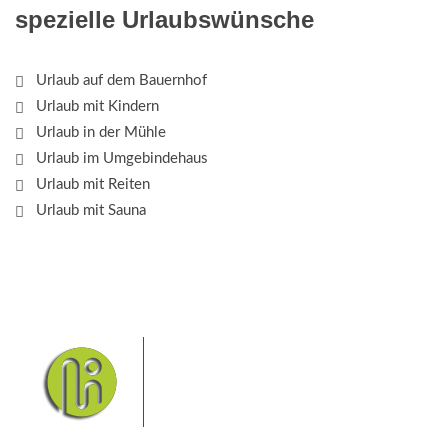
spezielle Urlaubswünsche
Urlaub auf dem Bauernhof
Urlaub mit Kindern
Urlaub in der Mühle
Urlaub im Umgebindehaus
Urlaub mit Reiten
Urlaub mit Sauna
Das Elbsandsteingebirge mit
seinem Nationalpark Sächsische
Schweiz und dem Nationalpark
Böhmische Schweiz sind ein