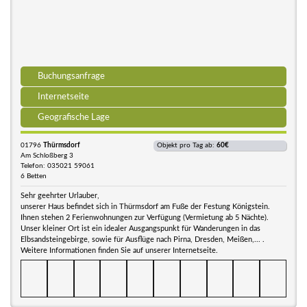
Buchungsanfrage
Internetseite
Geografische Lage
01796
Thürmsdorf
Objekt pro Tag ab:
60€
Am Schloßberg 3
Telefon: 035021 59061
6 Betten
Sehr geehrter Urlauber,
unserer Haus befindet sich in Thürmsdorf am Fuße der Festung Königstein.
Ihnen stehen 2 Ferienwohnungen zur Verfügung (Vermietung ab 5 Nächte).
Unser kleiner Ort ist ein idealer Ausgangspunkt für Wanderungen in das
Elbsandsteingebirge, sowie für Ausflüge nach Pirna, Dresden, Meißen,... .
Weitere Informationen finden Sie auf unserer Internetseite.