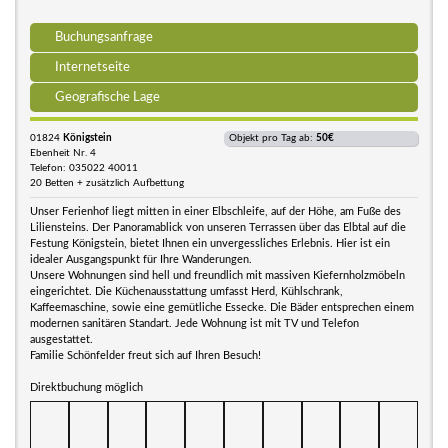
Buchungsanfrage
Internetseite
Geografische Lage
01824
Königstein
Objekt pro Tag ab:
50€
Ebenheit Nr. 4
Telefon: 035022 40011
20 Betten + zusätzlich Aufbettung
Unser Ferienhof liegt mitten in einer Elbschleife, auf der Höhe, am Fuße des
Liliensteins. Der Panoramablick von unseren Terrassen über das Elbtal auf die
Festung Königstein, bietet Ihnen ein unvergessliches Erlebnis. Hier ist ein
idealer Ausgangspunkt für Ihre Wanderungen.
Unsere Wohnungen sind hell und freundlich mit massiven Kiefernholzmöbeln
eingerichtet. Die Küchenausstattung umfasst Herd, Kühlschrank,
Kaffeemaschine, sowie eine gemütliche Essecke. Die Bäder entsprechen einem
modernen sanitären Standart. Jede Wohnung ist mit TV und Telefon
ausgestattet.
Familie Schönfelder freut sich auf Ihren Besuch!
Direktbuchung möglich