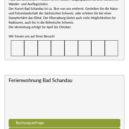
Wander- und Ausflugszielen.
Der Kurort Bad Schandau ist ca. 3km von uns entfernt. Genießen Sie die Natur-
und Felsenlandschaft der Sächsischen Schweiz, oder erleben Sie bei einer
Dampferfahrt das Elbtal. Der Elberadweg bietet auch viele Möglichkeiten für
Radtouren, auch bis in die Böhmische Schweiz.
Die Vermietung erfolgt für April bis Oktober.
Wir freuen uns auf Ihren Besuch!
Ferienwohnung Bad Schandau
Buchungsanfrage