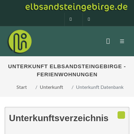
0160 99873408
info@elbsandstein
UNTERKUNFT ELBSANDSTEINGEBIRGE -
FERIENWOHNUNGEN
Start
Unterkunft
Unterkunft Datenbank
Unterkunftsverzeichnis