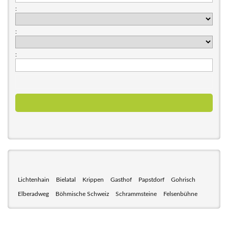
:
:
:
Lichtenhain
Bielatal
Krippen
Gasthof
Papstdorf
Gohrisch
Elberadweg
Böhmische Schweiz
Schrammsteine
Felsenbühne