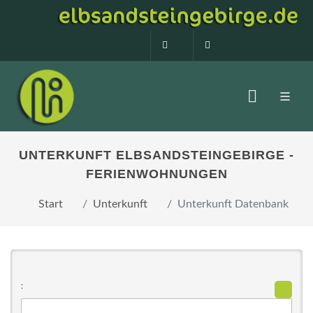
0160 99873408
info@elbsandstein
UNTERKUNFT ELBSANDSTEINGEBIRGE -
FERIENWOHNUNGEN
Start
Unterkunft
Unterkunft Datenbank
: