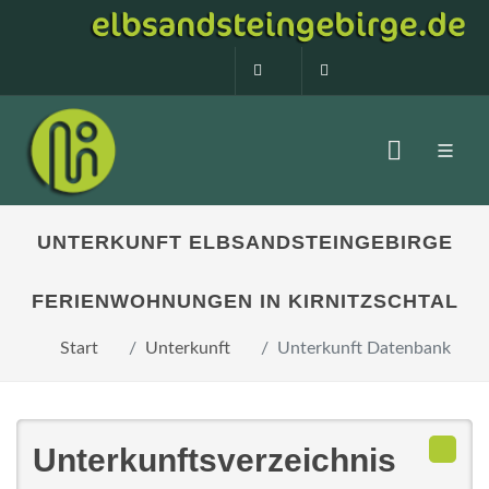
0160 99873408
info@elbsandstein
UNTERKUNFT ELBSANDSTEINGEBIRGE
FERIENWOHNUNGEN IN KIRNITZSCHTAL
Start
Unterkunft
Unterkunft Datenbank
Unterkunftsverzeichnis