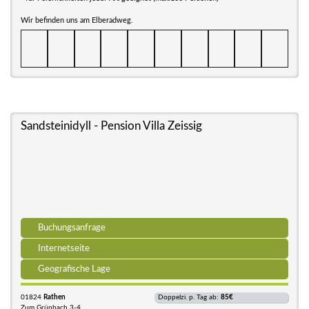
Wir befinden uns am Elberadweg.
Sandsteinidyll - Pension Villa Zeissig
Buchungsanfrage
Internetseite
Geografische Lage
01824
Rathen
Doppelzi. p. Tag ab:
85€
Zum Grünbach 3-4