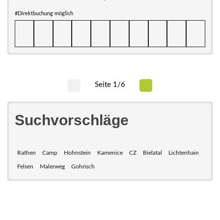
#Direktbuchung möglich
Seite 1/6
Suchvorschläge
Rathen
Camp
Hohnstein
Kamenice
CZ
Bielatal
Lichtenhain
Felsen
Malerweg
Gohrisch