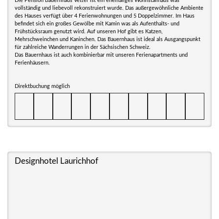
Die Pension Bauernhaus Vetter ist ein ehemaliges Wohnstallhaus was
vollständig und liebevoll rekonstruiert wurde. Das außergewöhnliche Ambiente
des Hauses verfügt über 4 Ferienwohnungen und 5 Doppelzimmer. Im Haus
befindet sich ein großes Gewölbe mit Kamin was als Aufenthalts- und
Frühstücksraum genutzt wird. Auf unseren Hof gibt es Katzen,
Mehrschweinchen und Kaninchen. Das Bauernhaus ist ideal als Ausgangspunkt
für zahlreiche Wanderrungen in der Sächsischen Schweiz.
Das Bauernhaus ist auch kombinierbar mit unseren Ferienapartments und
Ferienhäusern.
Direktbuchung möglich
Designhotel Laurichhof