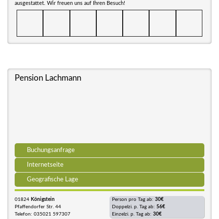
ausgestattet. Wir freuen uns auf Ihren Besuch!
Pension Lachmann
Buchungsanfrage
Internetseite
Geografische Lage
01824
Königstein
Person pro Tag ab:
30€
Pfaffendorfer Str. 44
Doppelzi. p. Tag ab:
56€
Telefon: 035021 597307
Einzelzi. p. Tag ab:
30€