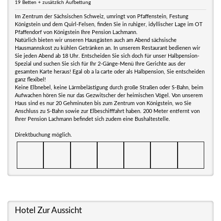
19 Betten + zusätzlich Aufbettung
Im Zentrum der Sächsischen Schweiz, umringt von Pfaffenstein, Festung
Königstein und dem Quirl-Felsen, finden Sie in ruhiger, idyllischer Lage im OT
Pfaffendorf von Königstein Ihre Pension Lachmann.
Natürlich bieten wir unseren Hausgästen auch am Abend sächsische
Hausmannskost zu kühlen Getränken an. In unserem Restaurant bedienen wir
Sie jeden Abend ab 18 Uhr. Entscheiden Sie sich doch für unser Halbpension-
Spezial und suchen Sie sich für Ihr 2-Gänge-Menü Ihre Gerichte aus der
gesamten Karte heraus! Egal ob a la carte oder als Halbpension, Sie entscheiden
ganz flexibel!
Keine Elbnebel, keine Lärmbelästigung durch große Straßen oder S-Bahn, beim
Aufwachen hören Sie nur das Gezwitscher der heimischen Vögel. Von unserem
Haus sind es nur 20 Gehminuten bis zum Zentrum von Königstein, wo Sie
Anschluss zu S-Bahn sowie zur Elbeschifffahrt haben. 200 Meter entfernt von
Ihrer Pension Lachmann befindet sich zudem eine Bushaltestelle.
Direktbuchung möglich.
Hotel Zur Aussicht