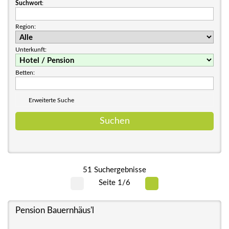
Suchwort
:
Region:
Unterkunft:
Betten:
Erweiterte Suche
51 Suchergebnisse
Seite 1/6
Pension Bauernhäus'l