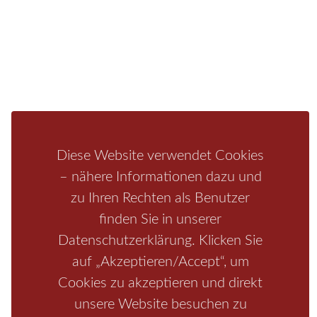
Mediathek
Ferienwohnung
Unterkunft
Ferienhaus
Aktivitäten
Camping
Bastei
Malerweg
Nationalpark
Affensteine
Schrammsteine
Weiße Flotte
Bad Schandau
Wehlen
Rathen
Hohnstein
Königstein
Kirnitzschtal
Wellness
Boofen
Mediathek
Diese Website verwendet Cookies
– nähere Informationen dazu und
zu Ihren Rechten als Benutzer
finden Sie in unserer
Datenschutzerklärung. Klicken Sie
auf „Akzeptieren/Accept“, um
Cookies zu akzeptieren und direkt
unsere Website besuchen zu
Start
/
Region
/
Fragen+Antworten
/
Unterkunft
/
Aktivitäten