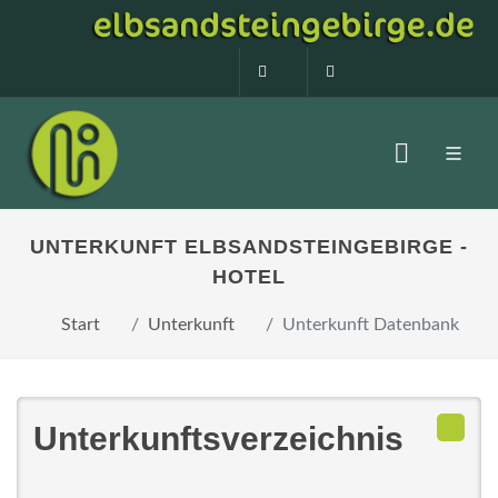
0160 99873408
info@elbsandstein
UNTERKUNFT ELBSANDSTEINGEBIRGE -
HOTEL
Start
Unterkunft
Unterkunft Datenbank
Unterkunftsverzeichnis