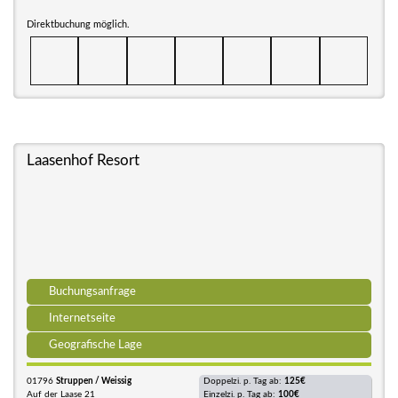
Direktbuchung möglich.
Laasenhof Resort
Buchungsanfrage
Internetseite
Geografische Lage
01796
Struppen / Weissig
Doppelzi. p. Tag ab:
125€
Auf der Laase 21
Einzelzi. p. Tag ab:
100€