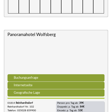
Panoramahotel Wolfsberg
Buchungsanfrage
Internetseite
Geografische Lage
01814
Reinhardtsdorf
Person pro Tag ab:
39€
Reinhardtsdorf Nr. 102
Doppelzi. p. Tag ab:
84€
Telefon: 035028 859900
Einzelzi. p. Tag ab:
55€