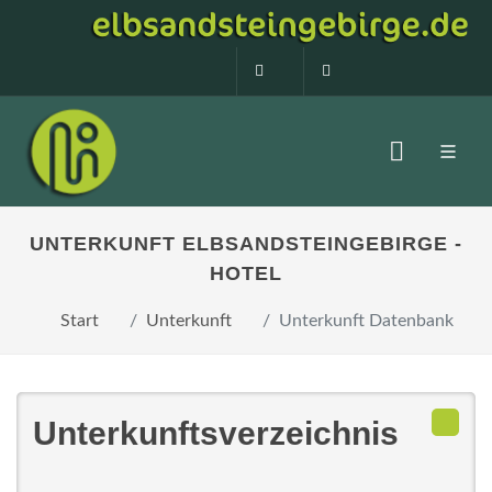
0160 99873408
info@elbsandstein
UNTERKUNFT ELBSANDSTEINGEBIRGE -
HOTEL
Start
Unterkunft
Unterkunft Datenbank
Unterkunftsverzeichnis