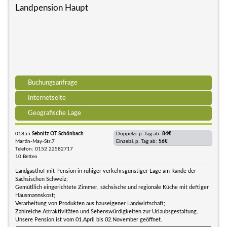
Landpension Haupt
Buchungsanfrage
Internetseite
Geografische Lage
01855
Sebnitz OT Schönbach
Doppelzi. p. Tag ab:
84€
Martin-May-Str.7
Einzelzi. p. Tag ab:
56€
Telefon: 0152 22582717
10 Betten
Landgasthof mit Pension in ruhiger verkehrsgünstiger Lage am Rande der
Sächsischen Schweiz;
Gemütllich eingerichtete Zimmer, sächsische und regionale Küche mit deftiger
Hausmannskost;
Verarbeitung von Produkten aus hauseigener Landwirtschaft;
Zahlreiche Attraktivitäten und Sehenswürdigkeiten zur Urlaubsgestaltung.
Unsere Pension ist vom 01.April bis 02.November geöffnet.