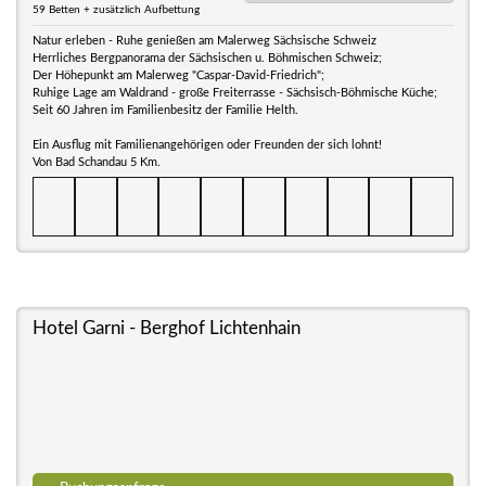
59 Betten + zusätzlich Aufbettung
Natur erleben - Ruhe genießen am Malerweg Sächsische Schweiz
Herrliches Bergpanorama der Sächsischen u. Böhmischen Schweiz;
Der Höhepunkt am Malerweg "Caspar-David-Friedrich";
Ruhige Lage am Waldrand - große Freiterrasse - Sächsisch-Böhmische Küche;
Seit 60 Jahren im Familienbesitz der Familie Helth.
Ein Ausflug mit Familienangehörigen oder Freunden der sich lohnt!
Von Bad Schandau 5 Km.
Hotel Garni - Berghof Lichtenhain