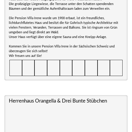
Die großzügige Liegewiese, die Terrasse unter den Schatten spendenden
Bäumen und der gemütliche Aufenthaltsraum laden zum Verweilen ein.
Die Pension Villa Irene wurde um 1900 erbaut, ist ein freundliches,
lichtdurchflutetes Haus und besitzt die für Gohrisch typische Architektur mit
vielen Fenstern, Veranden, Terrassen und Balkons. Sie ist ringsum von Grün
umgeben und liegt direkt am Wald.
Unser Haus verfügt über eine eigene Sauna und eine Kneipp-Anlage.
Kommen Sie in unsere Pension Villa Irene in der Sächsischen Schweiz und
überzeugen Sie sich selbst!
Wir freuen uns auf Sie!
Herrenhaus Orangella & Drei Bunte Stübchen