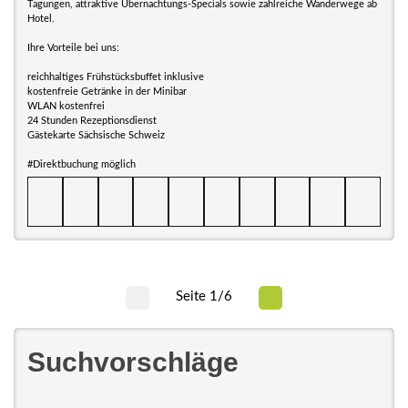
Tagungen, attraktive Übernachtungs-Specials sowie zahlreiche Wanderwege ab
Hotel.
Ihre Vorteile bei uns:
reichhaltiges Frühstücksbuffet inklusive
kostenfreie Getränke in der Minibar
WLAN kostenfrei
24 Stunden Rezeptionsdienst
Gästekarte Sächsische Schweiz
#Direktbuchung möglich
Seite 1/6
Suchvorschläge