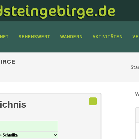
NFT
SEHENSWERT
WANDERN
AKTIVITÄTEN
VE
IRGE
Sta
w
ichnis