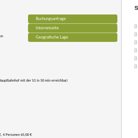
Buchungsanfrage
Internetseite
 km
Geografische Lage
Hauptbahnhof mit der S1 in 50 min erreichbar)
€, 4 Personen 65,00 €