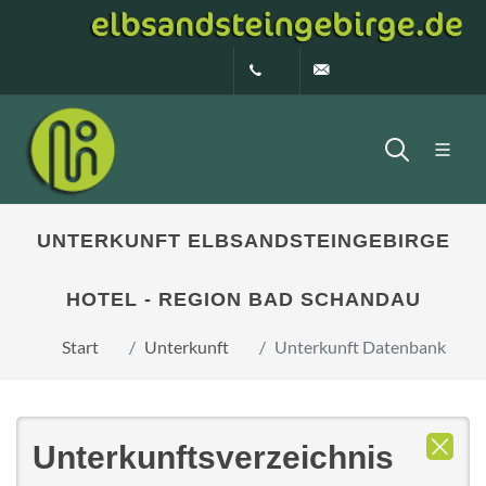
0160 99873408
info@elbsandstein
UNTERKUNFT ELBSANDSTEINGEBIRGE
HOTEL - REGION BAD SCHANDAU
Start
Unterkunft
Unterkunft Datenbank
Unterkunftsverzeichnis