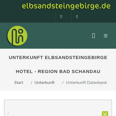
0160 99873408
info@elbsandstein
UNTERKUNFT ELBSANDSTEINGEBIRGE
HOTEL - REGION BAD SCHANDAU
Start
Unterkunft
Unterkunft Datenbank
: