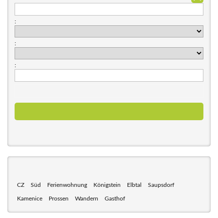
:
:
:
CZ
Süd
Ferienwohnung
Königstein
Elbtal
Saupsdorf
Kamenice
Prossen
Wandern
Gasthof