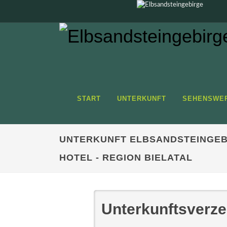
START
UNTERKUNFT
SEHENSWE
UNTERKUNFT ELBSANDSTEINGEB
HOTEL - REGION BIELATAL
Unterkunftsverze