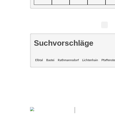
Suchvorschläge
Elbtal
Bastei
Rathmannsdorf
Lichtenhain
Pfaffenste
Das Elbsandsteing