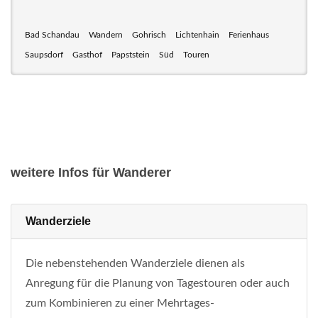
Bad Schandau
Wandern
Gohrisch
Lichtenhain
Ferienhaus
Saupsdorf
Gasthof
Papststein
Süd
Touren
weitere Infos für Wanderer
Wanderziele
Die nebenstehenden Wanderziele dienen als
Anregung für die Planung von Tagestouren oder auch
zum Kombinieren zu einer Mehrtages-