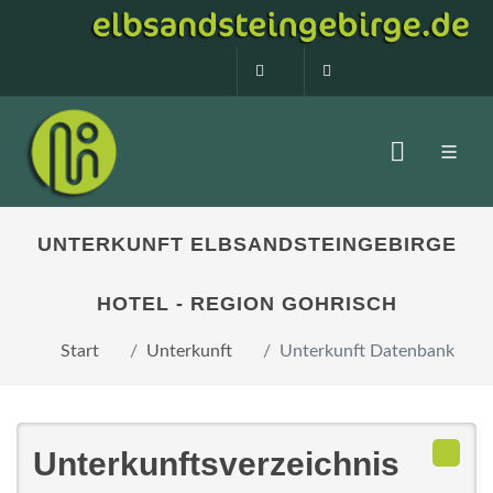
0160 99873408
info@elbsandstein
UNTERKUNFT ELBSANDSTEINGEBIRGE
HOTEL - REGION GOHRISCH
Start
Unterkunft
Unterkunft Datenbank
Unterkunftsverzeichnis