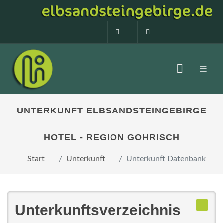
0160 99873408
info@elbsandstein
UNTERKUNFT ELBSANDSTEINGEBIRGE
HOTEL - REGION GOHRISCH
Start
Unterkunft
Unterkunft Datenbank
Unterkunftsverzeichnis