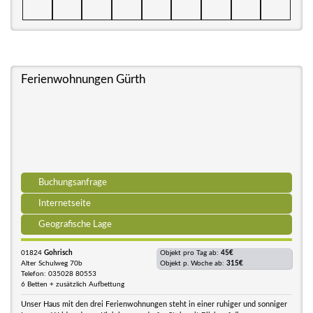
Ferienwohnungen Gürth
Buchungsanfrage
Internetseite
Geografische Lage
01824
Gohrisch
Objekt pro Tag ab:
45€
Alter Schulweg 70b
Objekt p. Woche ab:
315€
Telefon: 035028 80553
6 Betten + zusätzlich Aufbettung
Unser Haus mit den drei Ferienwohnungen steht in einer ruhiger und sonniger