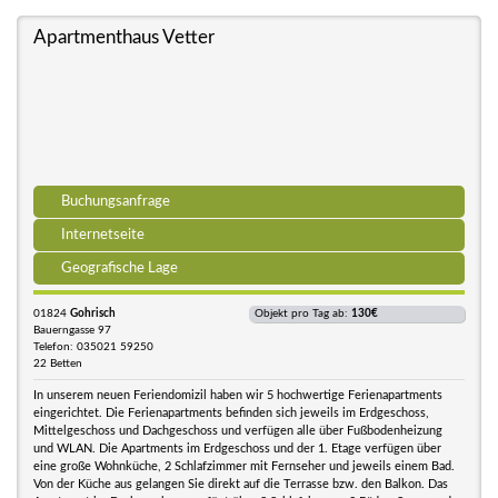
Apartmenthaus Vetter
Buchungsanfrage
Internetseite
Geografische Lage
01824
Gohrisch
Objekt pro Tag ab:
130€
Bauerngasse 97
Telefon: 035021 59250
22 Betten
In unserem neuen Feriendomizil haben wir 5 hochwertige Ferienapartments
eingerichtet. Die Ferienapartments befinden sich jeweils im Erdgeschoss,
Mittelgeschoss und Dachgeschoss und verfügen alle über Fußbodenheizung
und WLAN. Die Apartments im Erdgeschoss und der 1. Etage verfügen über
eine große Wohnküche, 2 Schlafzimmer mit Fernseher und jeweils einem Bad.
Von der Küche aus gelangen Sie direkt auf die Terrasse bzw. den Balkon. Das