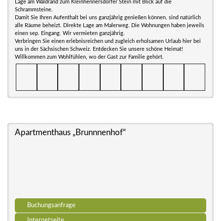
Lage am Waldrand zum Kleinhennersdorfer Stein mit Blick auf die
Schrammsteine.
Damit Sie Ihren Aufenthalt bei uns ganzjährig genießen können, sind natürlich
alle Räume beheizt. Direkte Lage am Malerweg. Die Wohnungen haben jeweils
einen sep. Eingang. Wir vermieten ganzjährig.
Verbringen Sie einen erlebnisreichen und zugleich erholsamen Urlaub hier bei
uns in der Sächsischen Schweiz. Entdecken Sie unsere schöne Heimat!
Willkommen zum Wohlfühlen, wo der Gast zur Familie gehört.
Apartmenthaus „Brunnnenhof“
Buchungsanfrage
Internetseite