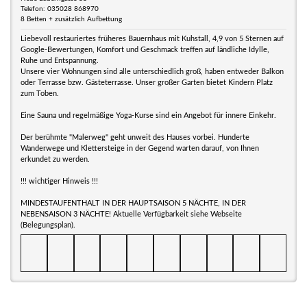
Telefon: 035028 868970
8 Betten + zusätzlich Aufbettung
Liebevoll restauriertes früheres Bauernhaus mit Kuhstall, 4,9 von 5 Sternen auf
Google-Bewertungen, Komfort und Geschmack treffen auf ländliche Idylle,
Ruhe und Entspannung.
Unsere vier Wohnungen sind alle unterschiedlich groß, haben entweder Balkon
oder Terrasse bzw. Gästeterrasse. Unser großer Garten bietet Kindern Platz
zum Toben.
Eine Sauna und regelmäßige Yoga-Kurse sind ein Angebot für innere Einkehr.
Der berühmte "Malerweg" geht unweit des Hauses vorbei. Hunderte
Wanderwege und Klettersteige in der Gegend warten darauf, von Ihnen
erkundet zu werden.
!!! wichtiger Hinweis !!!
MINDESTAUFENTHALT IN DER HAUPTSAISON 5 NÄCHTE, IN DER
NEBENSAISON 3 NÄCHTE! Aktuelle Verfügbarkeit siehe Webseite
(Belegungsplan).