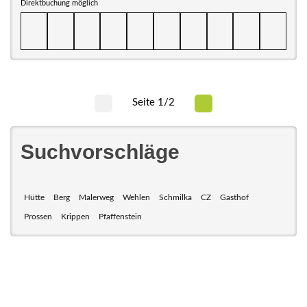
Direktbuchung möglich
Seite 1/2
Suchvorschläge
Hütte
Berg
Malerweg
Wehlen
Schmilka
CZ
Gasthof
Prossen
Krippen
Pfaffenstein