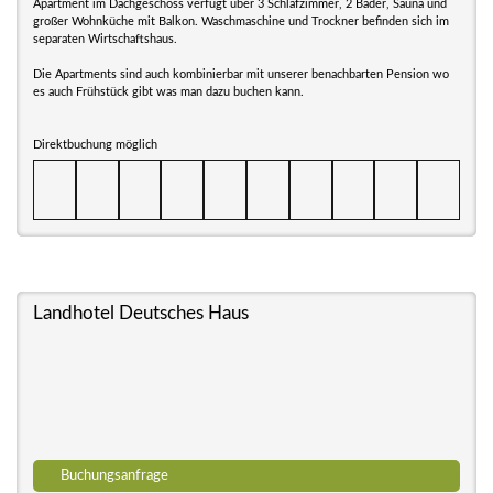
Apartment im Dachgeschoss verfügt über 3 Schlafzimmer, 2 Bäder, Sauna und
großer Wohnküche mit Balkon. Waschmaschine und Trockner befinden sich im
separaten Wirtschaftshaus.
Die Apartments sind auch kombinierbar mit unserer benachbarten Pension wo
es auch Frühstück gibt was man dazu buchen kann.
Direktbuchung möglich
Landhotel Deutsches Haus
Buchungsanfrage