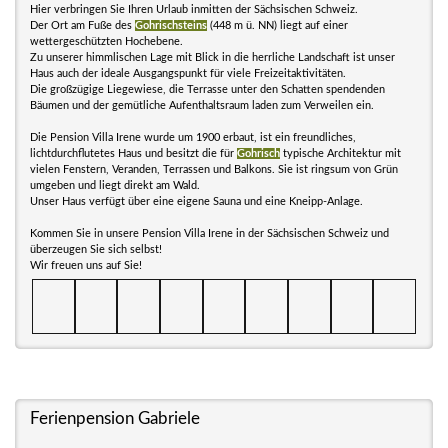
Hier verbringen Sie Ihren Urlaub inmitten der Sächsischen Schweiz.
Der Ort am Fuße des
Gohrischsteins
(448 m ü. NN) liegt auf einer
wettergeschützten Hochebene.
Zu unserer himmlischen Lage mit Blick in die herrliche Landschaft ist unser
Haus auch der ideale Ausgangspunkt für viele Freizeitaktivitäten.
Die großzügige Liegewiese, die Terrasse unter den Schatten spendenden
Bäumen und der gemütliche Aufenthaltsraum laden zum Verweilen ein.
Die Pension Villa Irene wurde um 1900 erbaut, ist ein freundliches,
lichtdurchflutetes Haus und besitzt die für
Gohrisch
typische Architektur mit
vielen Fenstern, Veranden, Terrassen und Balkons. Sie ist ringsum von Grün
umgeben und liegt direkt am Wald.
Unser Haus verfügt über eine eigene Sauna und eine Kneipp-Anlage.
Kommen Sie in unsere Pension Villa Irene in der Sächsischen Schweiz und
überzeugen Sie sich selbst!
Wir freuen uns auf Sie!
Ferienpension Gabriele