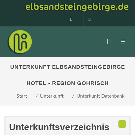
0160 99873408
info@elbsandstein
UNTERKUNFT ELBSANDSTEINGEBIRGE
HOTEL - REGION GOHRISCH
Start
Unterkunft
Unterkunft Datenbank
Unterkunftsverzeichnis