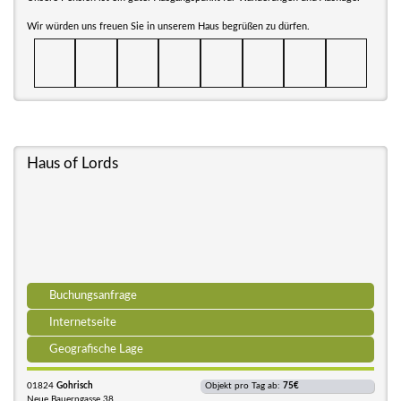
Wir würden uns freuen Sie in unserem Haus begrüßen zu dürfen.
Haus of Lords
Buchungsanfrage
Internetseite
Geografische Lage
01824
Gohrisch
Objekt pro Tag ab:
75€
Neue Bauerngasse 38