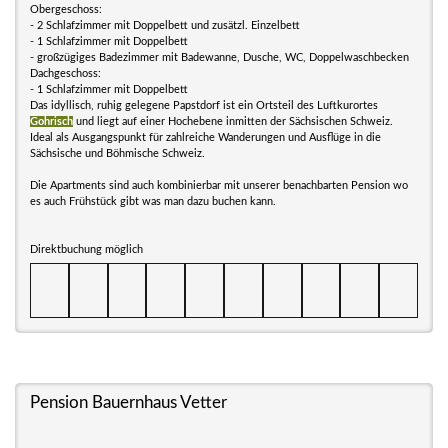
Obergeschoss:
- 2 Schlafzimmer mit Doppelbett und zusätzl. Einzelbett
- 1 Schlafzimmer mit Doppelbett
- großzügiges Badezimmer mit Badewanne, Dusche, WC, Doppelwaschbecken
Dachgeschoss:
- 1 Schlafzimmer mit Doppelbett
Das idyllisch, ruhig gelegene Papstdorf ist ein Ortsteil des Luftkurortes
Gohrisch
und liegt auf einer Hochebene inmitten der Sächsischen Schweiz.
Ideal als Ausgangspunkt für zahlreiche Wanderungen und Ausflüge in die
Sächsische und Böhmische Schweiz.
Die Apartments sind auch kombinierbar mit unserer benachbarten Pension wo
es auch Frühstück gibt was man dazu buchen kann.
Direktbuchung möglich
Pension Bauernhaus Vetter