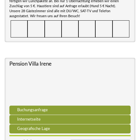
fertigen wir Lunchpakete an. Bei nur 1 Übernachtung erheben wir einen
Zuschlag von 5 €. Haustiere sind auf Anfrage erlaubt (Hund 5 € Nacht).
Unsere 28 Gästezimmer sind alle mit DU/WC, SAT-TV und Telefon
ausgestattet. Wir freuen uns auf Ihren Besuch!
Pension Villa Irene
Buchungsanfrage
Internetseite
Geografische Lage