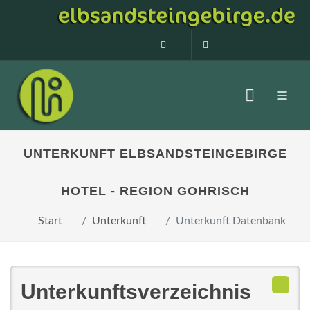
0160 99873408
info@elbsandstein
UNTERKUNFT ELBSANDSTEINGEBIRGE
HOTEL - REGION GOHRISCH
Start
Unterkunft
Unterkunft Datenbank
Unterkunftsverzeichnis