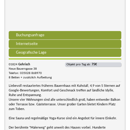
Buchungsanfrage
Internetseite
Geografische Lage
01824
Gohrisch
Objekt pro Tag ab:
75€
Neue Bauerngasse 38
Telefon: 035028 868970
8 Betten + zusätzlich Aufbettung
Liebevoll restauriertes früheres Bauernhaus mit Kuhstall, 4,9 von 5 Sternen auf
Google-Bewertungen, Komfort und Geschmack treffen auf ländliche Idylle,
Ruhe und Entspannung.
Unsere vier Wohnungen sind alle unterschiedlich groß, haben entweder Balkon
oder Terrasse bzw. Gästeterrasse. Unser großer Garten bietet Kindern Platz
zum Toben.
Eine Sauna und regelmäßige Yoga-Kurse sind ein Angebot für innere Einkehr.
Der berühmte "Malerweg" geht unweit des Hauses vorbei. Hunderte