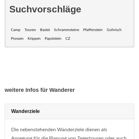
Suchvorschläge
Camp
Touren
Bastei
Schrammsteine
Pfaffenstein
Gohrisch
Prossen
Krippen
Papststein
CZ
weitere Infos für Wanderer
Wanderziele
Die nebenstehenden Wanderziele dienen als
Anregung für die Planung von Tagestouren oder auch