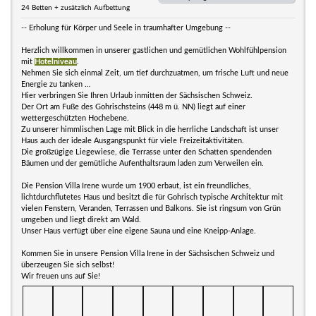
24 Betten + zusätzlich Aufbettung
-- Erholung für Körper und Seele in traumhafter Umgebung --
Herzlich willkommen in unserer gastlichen und gemütlichen Wohlfühlpension
mit
Hotelniveau
.
Nehmen Sie sich einmal Zeit, um tief durchzuatmen, um frische Luft und neue
Energie zu tanken …
Hier verbringen Sie Ihren Urlaub inmitten der Sächsischen Schweiz.
Der Ort am Fuße des Gohrischsteins (448 m ü. NN) liegt auf einer
wettergeschützten Hochebene.
Zu unserer himmlischen Lage mit Blick in die herrliche Landschaft ist unser
Haus auch der ideale Ausgangspunkt für viele Freizeitaktivitäten.
Die großzügige Liegewiese, die Terrasse unter den Schatten spendenden
Bäumen und der gemütliche Aufenthaltsraum laden zum Verweilen ein.
Die Pension Villa Irene wurde um 1900 erbaut, ist ein freundliches,
lichtdurchflutetes Haus und besitzt die für Gohrisch typische Architektur mit
vielen Fenstern, Veranden, Terrassen und Balkons. Sie ist ringsum von Grün
umgeben und liegt direkt am Wald.
Unser Haus verfügt über eine eigene Sauna und eine Kneipp-Anlage.
Kommen Sie in unsere Pension Villa Irene in der Sächsischen Schweiz und
überzeugen Sie sich selbst!
Wir freuen uns auf Sie!