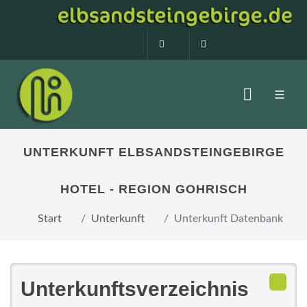
0160 99873408
info@elbsandstein
UNTERKUNFT ELBSANDSTEINGEBIRGE
HOTEL - REGION GOHRISCH
Start
Unterkunft
Unterkunft Datenbank
Unterkunftsverzeichnis