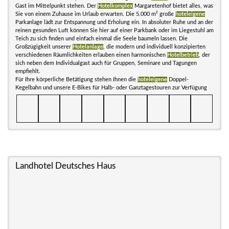
Gast im Mittelpunkt stehen. Der
Hotelkomplex
Margaretenhof bietet alles, was
Sie von einem Zuhause im Urlaub erwarten. Die 5.000 m² große
hoteleigene
Parkanlage lädt zur Entspannung und Erholung ein. In absoluter Ruhe und an der
reinen gesunden Luft können Sie hier auf einer Parkbank oder im Liegestuhl am
Teich zu sich finden und einfach einmal die Seele baumeln lassen. Die
Großzügigkeit unserer
Hotelanlage
, die modern und individuell konzipierten
verschiedenen Räumlichkeiten erlauben einen harmonischen
Hotelbetrieb
, der
sich neben dem Individualgast auch für Gruppen, Seminare und Tagungen
empfiehlt.
Für Ihre körperliche Betätigung stehen Ihnen die
hoteleigene
Doppel-
Kegelbahn und unsere E-Bikes für Halb- oder Ganztagestouren zur Verfügung
Landhotel Deutsches Haus