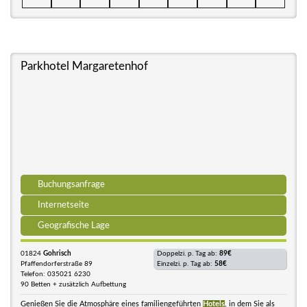
Parkhotel Margaretenhof
Buchungsanfrage
Internetseite
Geografische Lage
01824
Gohrisch
Doppelzi. p. Tag ab:
89€
Pfaffendorferstraße 89
Einzelzi. p. Tag ab:
58€
Telefon: 035021 6230
90 Betten + zusätzlich Aufbettung
Genießen Sie die Atmosphäre eines familiengeführten
Hotels
, in dem Sie als