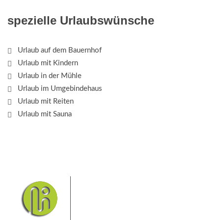
spezielle Urlaubswünsche
Urlaub auf dem Bauernhof
Urlaub mit Kindern
Urlaub in der Mühle
Urlaub im Umgebindehaus
Urlaub mit Reiten
Urlaub mit Sauna
Das Elbsandsteingebirge mit
seinem Nationalpark Sächsische
Schweiz und dem Nationalpark
Böhmische Schweiz sind ein