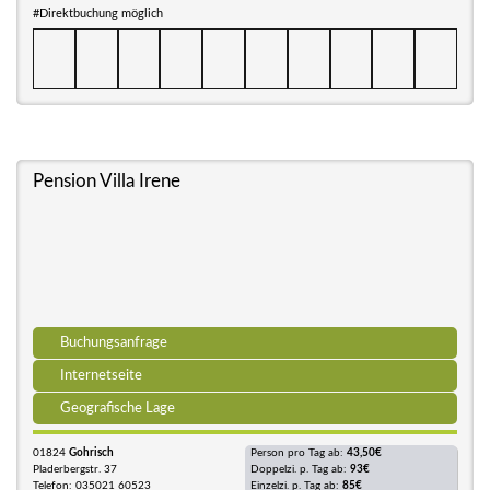
#Direktbuchung möglich
Pension Villa Irene
Buchungsanfrage
Internetseite
Geografische Lage
01824
Gohrisch
Person pro Tag ab:
43,50€
Pladerbergstr. 37
Doppelzi. p. Tag ab:
93€
Telefon: 035021 60523
Einzelzi. p. Tag ab:
85€