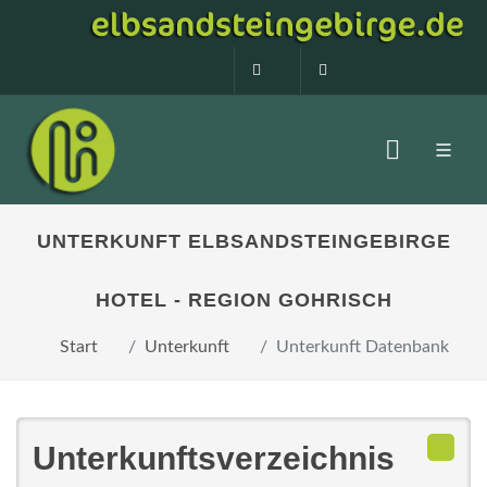
0160 99873408
info@elbsandstein
UNTERKUNFT ELBSANDSTEINGEBIRGE
HOTEL - REGION GOHRISCH
Start
Unterkunft
Unterkunft Datenbank
Unterkunftsverzeichnis