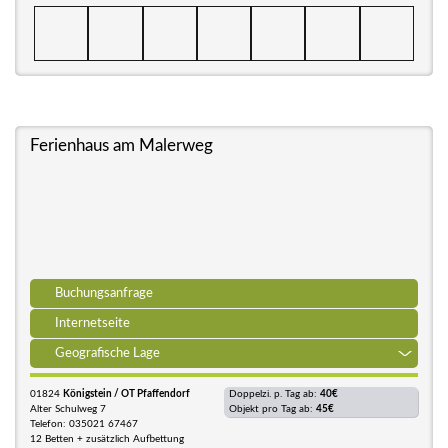
Ferienhaus am Malerweg
Buchungsanfrage
Internetseite
Geografische Lage
01824
Königstein / OT Pfaffendorf
Doppelzi. p. Tag ab:
40€
Alter Schulweg 7
Objekt pro Tag ab:
45€
Telefon: 035021 67467
12 Betten + zusätzlich Aufbettung