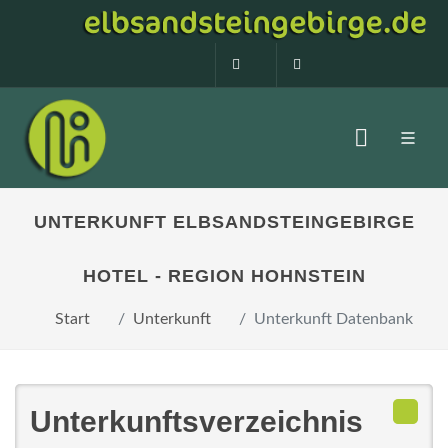
0160 99873408
info@elbsandstein
UNTERKUNFT ELBSANDSTEINGEBIRGE
HOTEL - REGION HOHNSTEIN
Start
Unterkunft
Unterkunft Datenbank
Unterkunftsverzeichnis