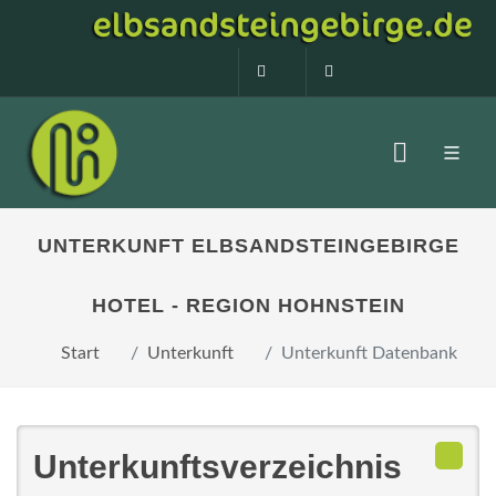
0160 99873408
info@elbsandstein
UNTERKUNFT ELBSANDSTEINGEBIRGE
HOTEL - REGION HOHNSTEIN
Start
Unterkunft
Unterkunft Datenbank
Unterkunftsverzeichnis