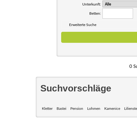
Unterkunft:
Betten:
Erweiterte Suche
0 S
Suchvorschläge
Kletter
Bastei
Pension
Lohmen
Kamenice
Lilienst