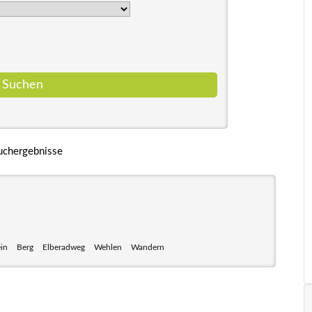
uchergebnisse
ein
Berg
Elberadweg
Wehlen
Wandern