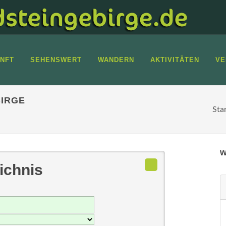
NFT
SEHENSWERT
WANDERN
AKTIVITÄTEN
VE
IRGE
Sta
w
ichnis