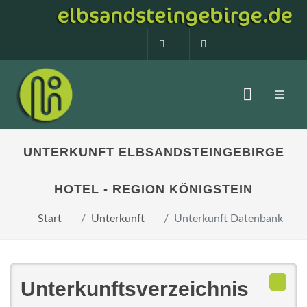
0160 99873408
info@elbsandstein
UNTERKUNFT ELBSANDSTEINGEBIRGE
HOTEL - REGION KÖNIGSTEIN
Start
Unterkunft
Unterkunft Datenbank
Unterkunftsverzeichnis