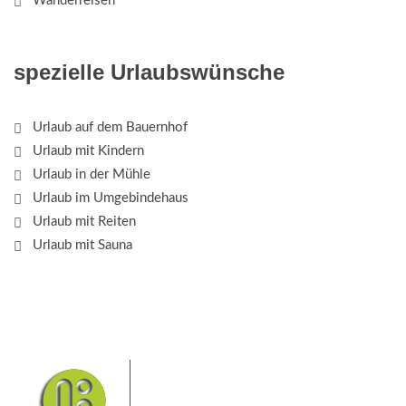
Wanderreisen
spezielle Urlaubswünsche
Urlaub auf dem Bauernhof
Urlaub mit Kindern
Urlaub in der Mühle
Urlaub im Umgebindehaus
Urlaub mit Reiten
Urlaub mit Sauna
Das Elbsandsteingebirge mit
seinem Nationalpark Sächsische