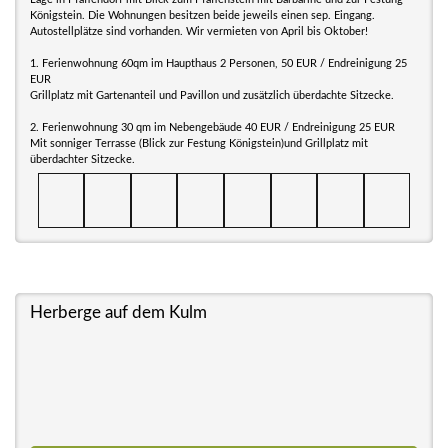
Königstein. Die Wohnungen besitzen beide jeweils einen sep. Eingang.
Autostellplätze sind vorhanden. Wir vermieten von April bis Oktober!
1. Ferienwohnung 60qm im Haupthaus 2 Personen, 50 EUR / Endreinigung 25
EUR
Grillplatz mit Gartenanteil und Pavillon und zusätzlich überdachte Sitzecke.
2. Ferienwohnung 30 qm im Nebengebäude 40 EUR / Endreinigung 25 EUR
Mit sonniger Terrasse (Blick zur Festung Königstein)und Grillplatz mit
überdachter Sitzecke.
Herberge auf dem Kulm