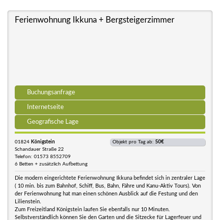
Ferienwohnung Ikkuna + Bergsteigerzimmer
Buchungsanfrage
Internetseite
Geografische Lage
01824
Königstein
Objekt pro Tag ab:
50€
Schandauer Straße 22
Telefon: 01573 8552709
6 Betten + zusätzlich Aufbettung
Die modern eingerichtete Ferienwohnung Ikkuna befindet sich in zentraler Lage
( 10 min. bis zum Bahnhof, Schiff, Bus, Bahn, Fähre und Kanu-Aktiv Tours). Von
der Ferienwohnung hat man einen schönen Ausblick auf die Festung und den
Lilienstein.
Zum Freizeitland Königstein laufen Sie ebenfalls nur 10 Minuten.
Selbstverständlich können Sie den Garten und die Sitzecke für Lagerfeuer und