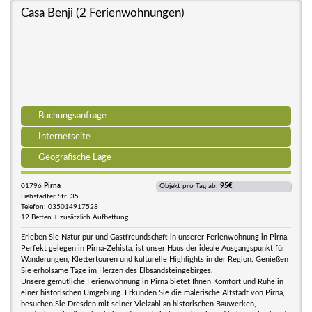
Casa Benji (2 Ferienwohnungen)
Buchungsanfrage
Internetseite
Geografische Lage
01796
Pirna
Objekt pro Tag ab:
95€
Liebstädter Str. 35
Telefon: 035014917528
12 Betten + zusätzlich Aufbettung
Erleben Sie Natur pur und Gastfreundschaft in unserer Ferienwohnung in Pirna.
Perfekt gelegen in Pirna-Zehista, ist unser Haus der ideale Ausgangspunkt für
Wanderungen, Klettertouren und kulturelle Highlights in der Region. Genießen
Sie erholsame Tage im Herzen des Elbsandsteingebirges.
Unsere gemütliche Ferienwohnung in Pirna bietet Ihnen Komfort und Ruhe in
einer historischen Umgebung. Erkunden Sie die malerische Altstadt von Pirna,
besuchen Sie Dresden mit seiner Vielzahl an historischen Bauwerken,