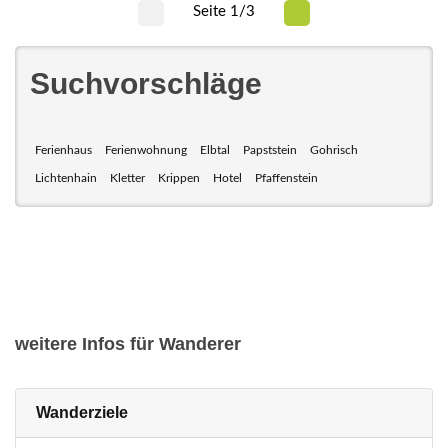
Seite 1/3
Suchvorschläge
Ferienhaus
Ferienwohnung
Elbtal
Papststein
Gohrisch
Lichtenhain
Kletter
Krippen
Hotel
Pfaffenstein
weitere Infos für Wanderer
Wanderziele