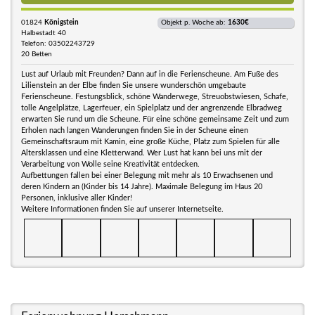
01824
Königstein
Objekt p. Woche ab:
1630€
Halbestadt 40
Telefon: 03502243729
20 Betten
Lust auf Urlaub mit Freunden? Dann auf in die Ferienscheune. Am Fuße des
Lilienstein an der Elbe finden Sie unsere wunderschön umgebaute
Ferienscheune. Festungsblick, schöne Wanderwege, Streuobstwiesen, Schafe,
tolle Angelplätze, Lagerfeuer, ein Spielplatz und der angrenzende Elbradweg
erwarten Sie rund um die Scheune. Für eine schöne gemeinsame Zeit und zum
Erholen nach langen Wanderungen finden Sie in der Scheune einen
Gemeinschaftsraum mit Kamin, eine große Küche, Platz zum Spielen für alle
Altersklassen und eine Kletterwand. Wer Lust hat kann bei uns mit der
Verarbeitung von Wolle seine Kreativität entdecken.
Aufbettungen fallen bei einer Belegung mit mehr als 10 Erwachsenen und
deren Kindern an (Kinder bis 14 Jahre). Maximale Belegung im Haus 20
Personen, inklusive aller Kinder!
Weitere Informationen finden Sie auf unserer Internetseite.