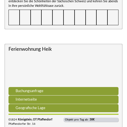
entdecken Sie die Schönheiten der Sächsischen Schweiz und kehren Sie abends
in Ihre persönliche Wohlfühloase zurück.
Ferienwohnung Heik
Buchungsanfrage
Internetseite
Geografische Lage
01824
Königstein, OT Pfaffendorf
Objekt pro Tag ab:
38€
Pfaffendorfer Str. 16