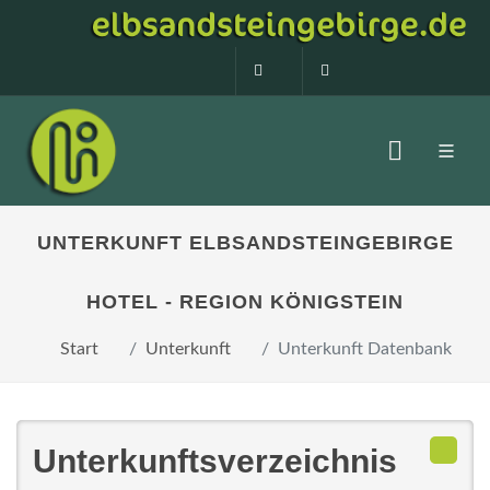
0160 99873408
info@elbsandstein
UNTERKUNFT ELBSANDSTEINGEBIRGE
HOTEL - REGION KÖNIGSTEIN
Start
Unterkunft
Unterkunft Datenbank
Unterkunftsverzeichnis