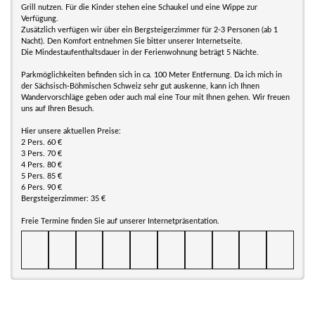
Grill nutzen. Für die Kinder stehen eine Schaukel und eine Wippe zur
Verfügung.
Zusätzlich verfügen wir über ein Bergsteigerzimmer für 2-3 Personen (ab 1
Nacht). Den Komfort entnehmen Sie bitter unserer Internetseite.
Die Mindestaufenthaltsdauer in der Ferienwohnung beträgt 5 Nächte.
Parkmöglichkeiten befinden sich in ca. 100 Meter Entfernung. Da ich mich in
der Sächsisch-Böhmischen Schweiz sehr gut auskenne, kann ich Ihnen
Wandervorschläge geben oder auch mal eine Tour mit Ihnen gehen. Wir freuen
uns auf Ihren Besuch.
Hier unsere aktuellen Preise:
2 Pers. 60 €
3 Pers. 70 €
4 Pers. 80 €
5 Pers. 85 €
6 Pers. 90 €
Bergsteigerzimmer: 35 €
Freie Termine finden Sie auf unserer Internetpräsentation.