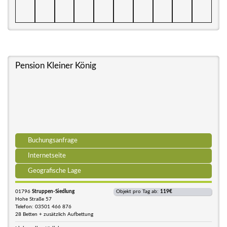
Pension Kleiner König
Buchungsanfrage
Internetseite
Geografische Lage
01796
Struppen-Siedlung
Objekt pro Tag ab:
119€
Hohe Straße 57
Telefon: 03501 466 876
28 Betten + zusätzlich Aufbettung