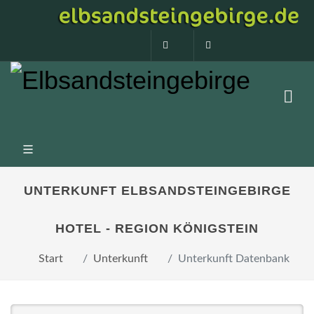
0160 99873408
info@elbsandstein
UNTERKUNFT ELBSANDSTEINGEBIRGE
HOTEL - REGION KÖNIGSTEIN
Start
Unterkunft
Unterkunft Datenbank