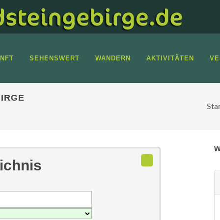
NFT
SEHENSWERT
WANDERN
AKTIVITÄTEN
VE
IRGE
Sta
w
ichnis