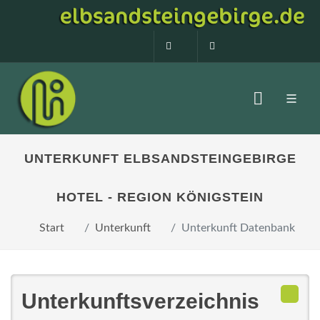
0160 99873408
info@elbsandstein
UNTERKUNFT ELBSANDSTEINGEBIRGE
HOTEL - REGION KÖNIGSTEIN
Start
Unterkunft
Unterkunft Datenbank
Unterkunftsverzeichnis