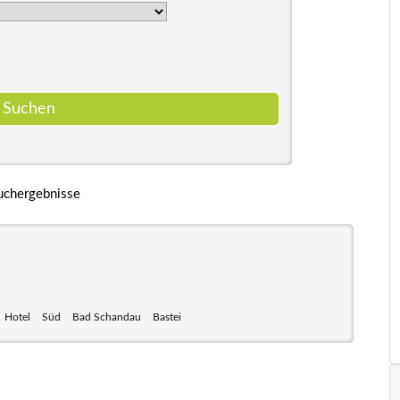
uchergebnisse
Hotel
Süd
Bad Schandau
Bastei