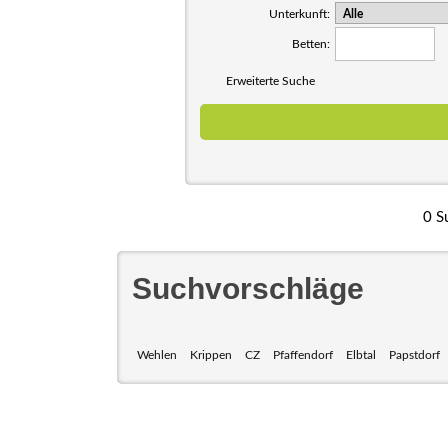
Unterkunft:
Betten:
Erweiterte Suche
0 S
Suchvorschläge
Wehlen
Krippen
CZ
Pfaffendorf
Elbtal
Papstdorf