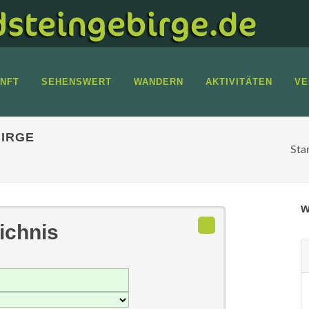
NFT
SEHENSWERT
WANDERN
AKTIVITÄTEN
VE
IRGE
Sta
w
ichnis