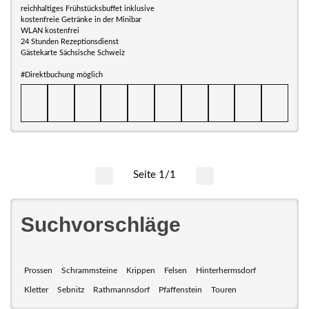
reichhaltiges Frühstücksbuffet inklusive
kostenfreie Getränke in der Minibar
WLAN kostenfrei
24 Stunden Rezeptionsdienst
Gästekarte Sächsische Schweiz
#Direktbuchung möglich
Seite 1/1
Suchvorschläge
Prossen
Schrammsteine
Krippen
Felsen
Hinterhermsdorf
Kletter
Sebnitz
Rathmannsdorf
Pfaffenstein
Touren