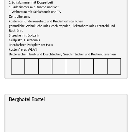
1 Schlafzimmer mit Doppelbett
1 Badezimmer mit Dusche und WC
1 Wohnraum mit Schlafcouch und TV
Zentralheizung
kostenlos Kinderreisebett und Kinderhochstühlchen
gemütliche Wohnküche mit Geschirrspüler, Elektroherd mit Ceranfeld und
Backröhre
Sitzecke mit Eckbank
Grillplatz, Tischtennis
überdachter Parkplatz am Haus
kostenfreies WLAN
Bettwäsche, Hand- und Duschtücher, Geschirrtücher und Küchenutensilien
Berghotel Bastei