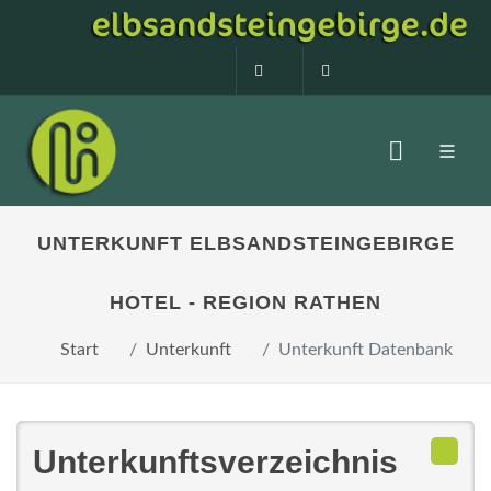
0160 99873408
info@elbsandstein
UNTERKUNFT ELBSANDSTEINGEBIRGE
HOTEL - REGION RATHEN
Start
Unterkunft
Unterkunft Datenbank
Unterkunftsverzeichnis