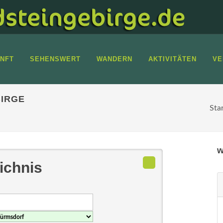
NFT
SEHENSWERT
WANDERN
AKTIVITÄTEN
VE
IRGE
Sta
w
ichnis