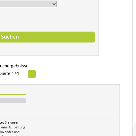
uchergebnisse
Seite 1/4
tet Sie unser
nd eine Aufbettung
nkalender und