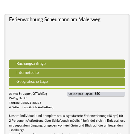
Ferienwohnung Scheumann am Malerweg
Buchungsanfrage
Internetseite
Geografische Lage
01796
Struppen, OT Weißig
Objekt pro Tag ab:
65€
Weißig Nr. 7f
Telefon: 035021 60375
4 Betten + zusätzlich Aufbettung
Unsere individuell und komplett neu ausgestattete Ferienwohnung (50 qm) für
2 Personen (Aufbettung über Schlafcouch möglich) befindet sich im Erdgeschoss
mit separatem Eingang, umgeben von viel Grün und Blick auf die umliegenden
Tafelberge.