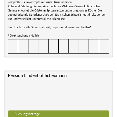
komplette Raumkonzepte mit nach Hause nehmen.
Ruhe und Erholung bieten privat buchbare Wellness-Oasen, kulinarischer
Genuss erwartet die Gäste im Spitzenrestaurant mit regionaler Küche. Die
beeindruckende Naturlandschaft der Sächsischen Schweiz liegt direkt vor der
Tür und verspricht unvergessliche Erlebnisse.
Ein Urlaub für alle Sinne – stilvoll, inspirierend, unverwechselbar!
#Direktbuchung möglich
Pension Lindenhof Scheumann
Buchungsanfrage