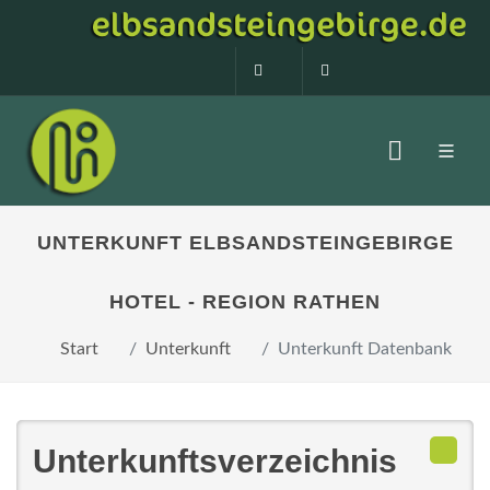
0160 99873408
info@elbsandstein
UNTERKUNFT ELBSANDSTEINGEBIRGE
HOTEL - REGION RATHEN
Start
Unterkunft
Unterkunft Datenbank
Unterkunftsverzeichnis