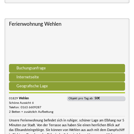
Ferienwohnung Wehlen
Buchungsanfrage
Internetseite
Geografische Lage
01829
Wehlen
Objekt pro Tag ab:
50€
Schöne Aussicht 6
Telefon: 0163 6609287
2 Betten + zusätzlich Aufbettung
Unsere Ferienwohnung befindet sich in ruhiger, schöner Lage am Elbhang nur 5
Minuten zur Stadt. Von der Terrasse aus haben Sie einen herrlichen Blick auf
das Elbsandsteingebirge. Sie können von Wehlen aus auch mit dem Dampfschiff