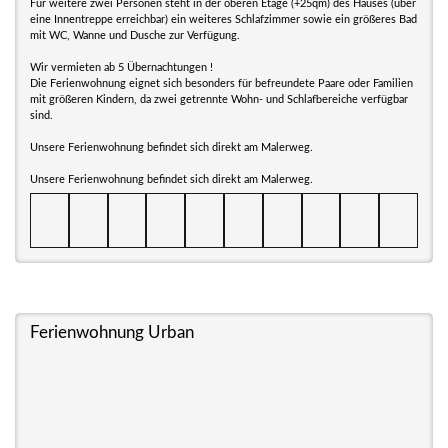
Für weitere zwei Personen steht in der oberen Etage (+25qm) des Hauses (über
eine Innentreppe erreichbar) ein weiteres Schlafzimmer sowie ein größeres Bad
mit WC, Wanne und Dusche zur Verfügung.
Wir vermieten ab 5 Übernachtungen !
Die Ferienwohnung eignet sich besonders für befreundete Paare oder Familien
mit größeren Kindern, da zwei getrennte Wohn- und Schlafbereiche verfügbar
sind.
Unsere Ferienwohnung befindet sich direkt am Malerweg.
Unsere Ferienwohnung befindet sich direkt am Malerweg.
Ferienwohnung Urban