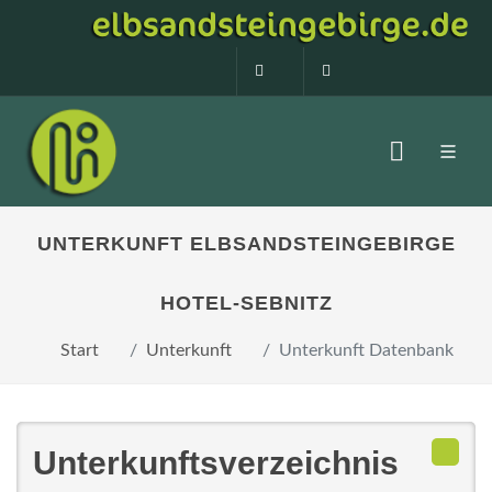
0160 99873408
info@elbsandstein
UNTERKUNFT ELBSANDSTEINGEBIRGE
HOTEL-SEBNITZ
Start
Unterkunft
Unterkunft Datenbank
Unterkunftsverzeichnis