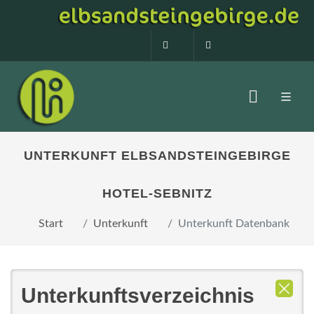
0160 99873408
info@elbsandstein
UNTERKUNFT ELBSANDSTEINGEBIRGE
HOTEL-SEBNITZ
Start
Unterkunft
Unterkunft Datenbank
Unterkunftsverzeichnis