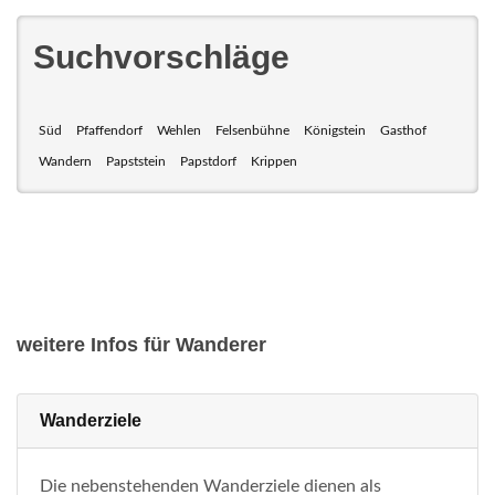
Suchvorschläge
Süd
Pfaffendorf
Wehlen
Felsenbühne
Königstein
Gasthof
Wandern
Papststein
Papstdorf
Krippen
weitere Infos für Wanderer
Wanderziele
Die nebenstehenden Wanderziele dienen als