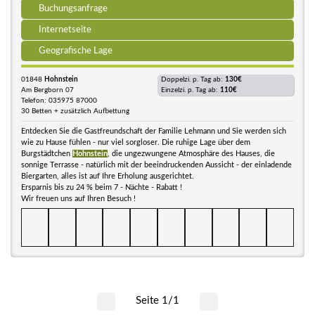
Buchungsanfrage
Internetseite
Geografische Lage
01848
Hohnstein
Doppelzi. p. Tag ab:
130€
Am Bergborn 07
Einzelzi. p. Tag ab:
110€
Telefon: 035975 87000
30 Betten + zusätzlich Aufbettung
Entdecken Sie die Gastfreundschaft der Familie Lehmann und Sie werden sich
wie zu Hause fühlen - nur viel sorgloser. Die ruhige Lage über dem
Burgstädtchen
Hohnstein
, die ungezwungene Atmosphäre des Hauses, die
sonnige Terrasse - natürlich mit der beeindruckenden Aussicht - der einladende
Biergarten, alles ist auf Ihre Erholung ausgerichtet.
Ersparnis bis zu 24 % beim 7 - Nächte - Rabatt !
Wir freuen uns auf Ihren Besuch !
Seite 1/1