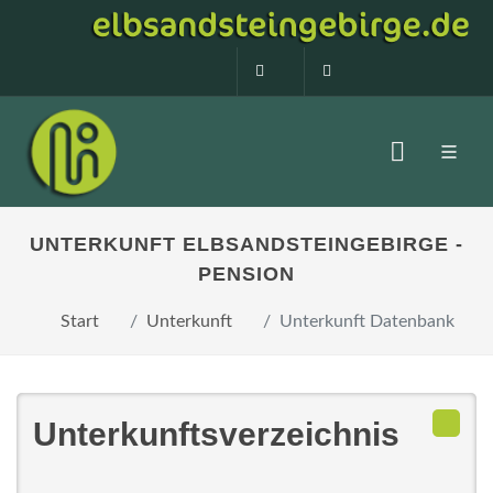
0160 99873408
info@elbsandstein
UNTERKUNFT ELBSANDSTEINGEBIRGE -
PENSION
Start
Unterkunft
Unterkunft Datenbank
Unterkunftsverzeichnis