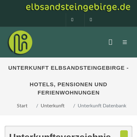
0160 99873408
info@elbsandstein
UNTERKUNFT ELBSANDSTEINGEBIRGE -
HOTELS, PENSIONEN UND
FERIENWOHNUNGEN
Start
Unterkunft
Unterkunft Datenbank