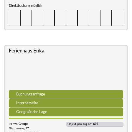
Direktbuchung möglich
Ferienhaus Erika
Buchungsanfrage
Internetseite
Geografische Lage
01796
Graupa
Objekt pro Tag ab:
69€
Gärtnerweg 57