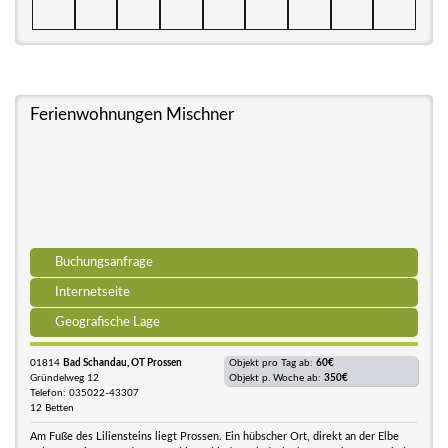
Ferienwohnungen Mischner
Buchungsanfrage
Internetseite
Geografische Lage
01814
Bad Schandau, OT Prossen
Objekt pro Tag ab:
60€
Gründelweg 12
Objekt p. Woche ab:
350€
Telefon: 035022-43307
12 Betten
Am Fuße des Liliensteins liegt Prossen. Ein hübscher Ort, direkt an der Elbe