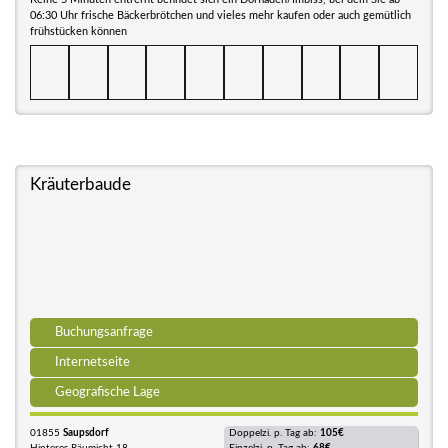
06:30 Uhr frische Bäckerbrötchen und vieles mehr kaufen oder auch gemütlich
frühstücken können
Kräuterbaude
Buchungsanfrage
Internetseite
Geografische Lage
01855
Saupsdorf
Doppelzi. p. Tag ab:
105€