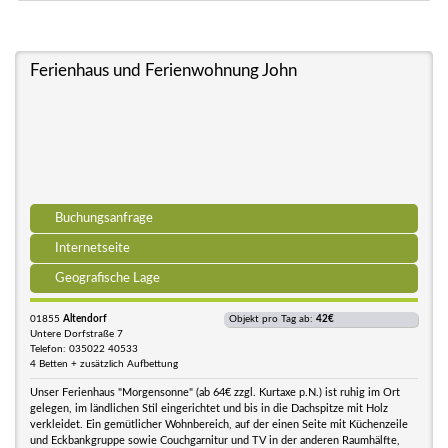
Ferienhaus und Ferienwohnung John
Buchungsanfrage
Internetseite
Geografische Lage
01855
Altendorf
Objekt pro Tag ab:
42€
Untere Dorfstraße 7
Telefon: 035022 40533
4 Betten + zusätzlich Aufbettung
Unser Ferienhaus "Morgensonne" (ab 64€ zzgl. Kurtaxe p.N.) ist ruhig im Ort
gelegen, im ländlichen Stil eingerichtet und bis in die Dachspitze mit Holz
verkleidet. Ein gemütlicher Wohnbereich, auf der einen Seite mit Küchenzeile
und Eckbankgruppe sowie Couchgarnitur und TV in der anderen Raumhälfte,