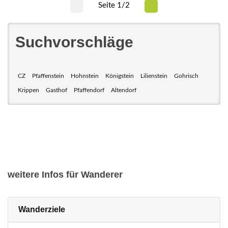
Seite 1/2
Suchvorschläge
CZ
Pfaffenstein
Hohnstein
Königstein
Lilienstein
Gohrisch
Krippen
Gasthof
Pfaffendorf
Altendorf
weitere Infos für Wanderer
Wanderziele