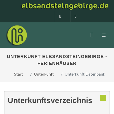
0160 99873408
info@elbsandstein
UNTERKUNFT ELBSANDSTEINGEBIRGE -
FERIENHÄUSER
Start
Unterkunft
Unterkunft Datenbank
Unterkunftsverzeichnis