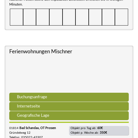
Minuten.
Ferienwohnungen Mischner
Buchungsanfrage
Internetseite
Geografische Lage
01814
Bad Schandau, OT Prossen
Objekt pro Tag ab:
60€
Gründelweg 12
Objekt p. Woche ab:
350€
Telefon: 035022-43307