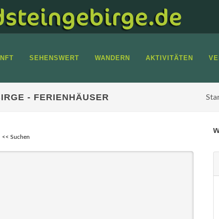
NFT
SEHENSWERT
WANDERN
AKTIVITÄTEN
VE
IRGE - FERIENHÄUSER
Sta
w
<< Suchen