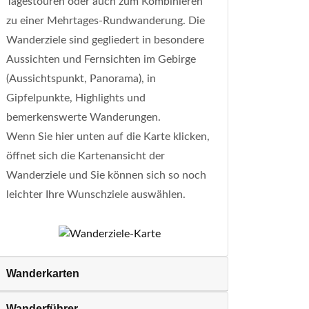
Tagestouren oder auch zum Kombinieren
zu einer Mehrtages-Rundwanderung. Die
Wanderziele sind gegliedert in besondere
Aussichten und Fernsichten im Gebirge
(Aussichtspunkt, Panorama), in
Gipfelpunkte, Highlights und
bemerkenswerte Wanderungen.
Wenn Sie hier unten auf die Karte klicken,
öffnet sich die Kartenansicht der
Wanderziele und Sie können sich so noch
leichter Ihre Wunschziele auswählen.
Wanderkarten
Wanderführer