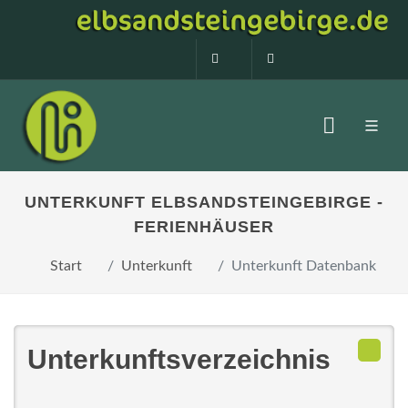
0160 99873408
info@elbsandstein
UNTERKUNFT ELBSANDSTEINGEBIRGE -
FERIENHÄUSER
Start
Unterkunft
Unterkunft Datenbank
Unterkunftsverzeichnis