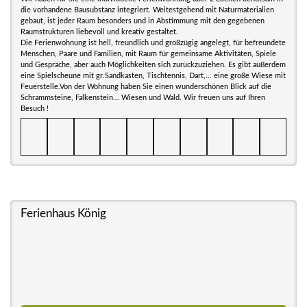
die vorhandene Bausubstanz integriert. Weitestgehend mit Naturmaterialien
gebaut, ist jeder Raum besonders und in Abstimmung mit den gegebenen
Raumstrukturen liebevoll und kreativ gestaltet.
Die Ferienwohnung ist hell, freundlich und großzügig angelegt, für befreundete
Menschen, Paare und Familien, mit Raum für gemeinsame Aktivitäten, Spiele
und Gespräche, aber auch Möglichkeiten sich zurückzuziehen. Es gibt außerdem
eine Spielscheune mit gr.Sandkasten, Tischtennis, Dart,... eine große Wiese mit
Feuerstelle.Von der Wohnung haben Sie einen wunderschönen Blick auf die
Schrammsteine, Falkenstein... Wiesen und Wald. Wir freuen uns auf Ihren
Besuch !
Ferienhaus König