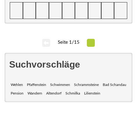
Seite 1/15
Suchvorschläge
Wehlen
Pfaffenstein
Schwimmen
Schrammsteine
Bad Schandau
Pension
Wandern
Altendorf
Schmilka
Lilienstein