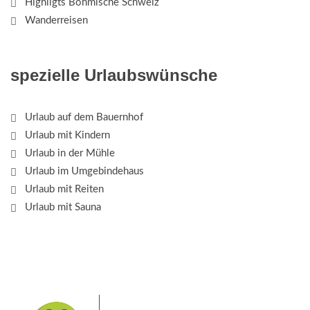
Highligts Böhmische Schweiz
Wanderreisen
spezielle Urlaubswünsche
Urlaub auf dem Bauernhof
Urlaub mit Kindern
Urlaub in der Mühle
Urlaub im Umgebindehaus
Urlaub mit Reiten
Urlaub mit Sauna
Das Elbsandsteingebirge mit