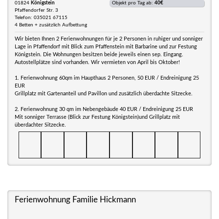
01824
Königstein
Objekt pro Tag ab:
40€
Pfaffendorfer Str. 3
Telefon: 035021 67115
4 Betten + zusätzlich Aufbettung
Wir bieten Ihnen 2 Ferienwohnungen für je 2 Personen in ruhiger und sonniger
Lage in Pfaffendorf mit Blick zum Pfaffenstein mit Barbarine und zur Festung
Königstein. Die Wohnungen besitzen beide jeweils einen sep. Eingang.
Autostellplätze sind vorhanden. Wir vermieten von April bis Oktober!
1. Ferienwohnung 60qm im Haupthaus 2 Personen, 50 EUR / Endreinigung 25
EUR
Grillplatz mit Gartenanteil und Pavillon und zusätzlich überdachte Sitzecke.
2. Ferienwohnung 30 qm im Nebengebäude 40 EUR / Endreinigung 25 EUR
Mit sonniger Terrasse (Blick zur Festung Königstein)und Grillplatz mit
überdachter Sitzecke.
Ferienwohnung Familie Hickmann