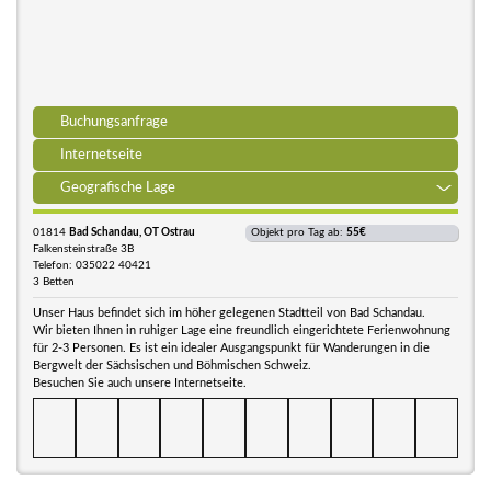
Buchungsanfrage
Internetseite
Geografische Lage
01814
Bad Schandau, OT Ostrau
Objekt pro Tag ab:
55€
Falkensteinstraße 3B
Telefon: 035022 40421
3 Betten
Unser Haus befindet sich im höher gelegenen Stadtteil von Bad Schandau.
Wir bieten Ihnen in ruhiger Lage eine freundlich eingerichtete Ferienwohnung
für 2-3 Personen. Es ist ein idealer Ausgangspunkt für Wanderungen in die
Bergwelt der Sächsischen und Böhmischen Schweiz.
Besuchen Sie auch unsere Internetseite.