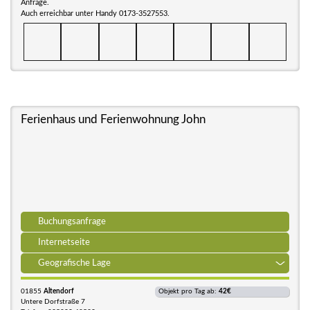
Anfrage.
Auch erreichbar unter Handy 0173-3527553.
Ferienhaus und Ferienwohnung John
Buchungsanfrage
Internetseite
Geografische Lage
01855
Altendorf
Objekt pro Tag ab:
42€
Untere Dorfstraße 7